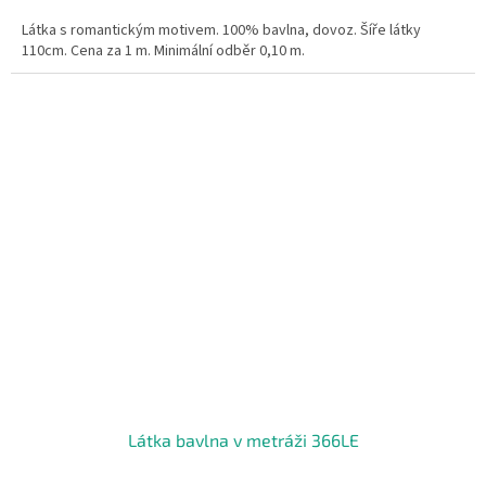
Látka s romantickým motivem. 100% bavlna, dovoz. Šíře látky
110cm. Cena za 1 m. Minimální odběr 0,10 m.
Látka bavlna v metráži 366LE