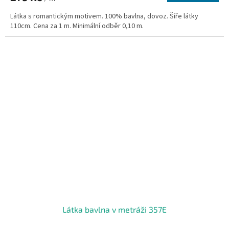
Látka s romantickým motivem. 100% bavlna, dovoz. Šíře látky
110cm. Cena za 1 m. Minimální odběr 0,10 m.
Látka bavlna v metráži 357E