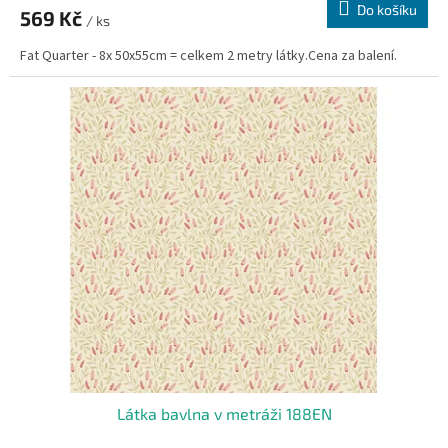
Do košíku
569 Kč
/ ks
Fat Quarter - 8x 50x55cm = celkem 2 metry látky.Cena za balení.
Látka bavlna v metráži 188EN