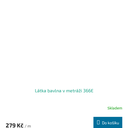
Látka bavlna v metráži 366E
Skladem
Do košíku
279 Kč
/ m