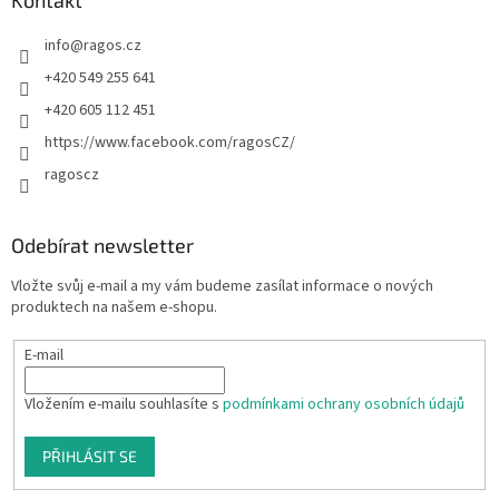
info
@
ragos.cz
+420 549 255 641
+420 605 112 451
https://www.facebook.com/ragosCZ/
ragoscz
Odebírat newsletter
Vložte svůj e-mail a my vám budeme zasílat informace o nových
produktech na našem e-shopu.
E-mail
Vložením e-mailu souhlasíte s
podmínkami ochrany osobních údajů
PŘIHLÁSIT SE