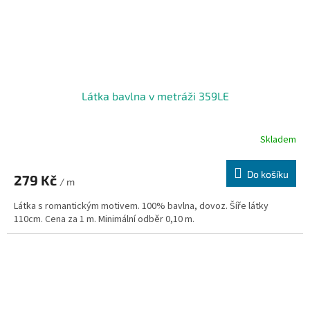
Látka bavlna v metráži 359LE
Skladem
Do košíku
279 Kč
/ m
Látka s romantickým motivem. 100% bavlna, dovoz. Šíře látky
110cm. Cena za 1 m. Minimální odběr 0,10 m.