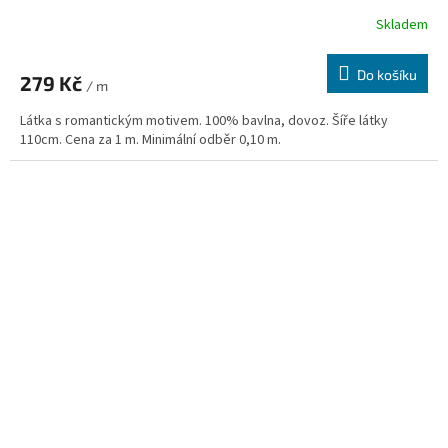
Skladem
Do košíku
279 Kč
/ m
Látka s romantickým motivem. 100% bavlna, dovoz. Šíře látky
110cm. Cena za 1 m. Minimální odběr 0,10 m.