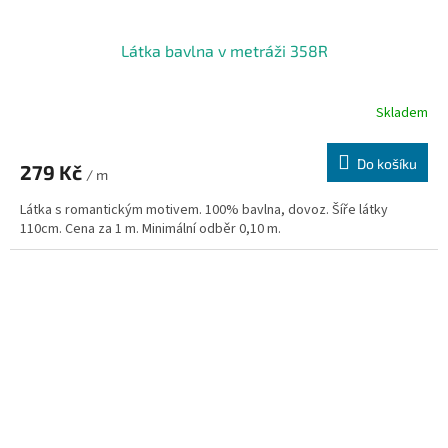
Látka bavlna v metráži 358R
Skladem
Do košíku
279 Kč
/ m
Látka s romantickým motivem. 100% bavlna, dovoz. Šíře látky
110cm. Cena za 1 m. Minimální odběr 0,10 m.