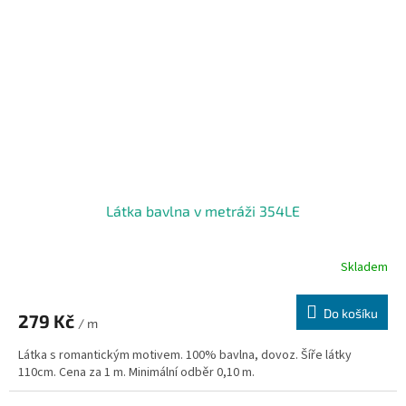
Látka bavlna v metráži 354LE
Skladem
Do košíku
279 Kč
/ m
Látka s romantickým motivem. 100% bavlna, dovoz. Šíře látky
110cm. Cena za 1 m. Minimální odběr 0,10 m.