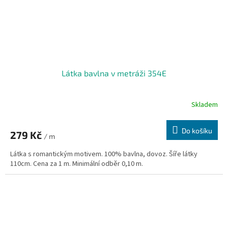
Látka bavlna v metráži 354E
Skladem
Do košíku
279 Kč
/ m
Látka s romantickým motivem. 100% bavlna, dovoz. Šíře látky
110cm. Cena za 1 m. Minimální odběr 0,10 m.