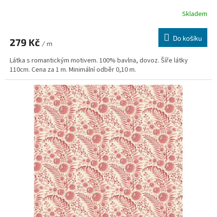
Skladem
Do košíku
279 Kč
/ m
Látka s romantickým motivem. 100% bavlna, dovoz. Šíře látky
110cm. Cena za 1 m. Minimální odběr 0,10 m.