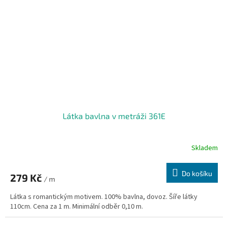
Látka bavlna v metráži 361E
Skladem
Do košíku
279 Kč
/ m
Látka s romantickým motivem. 100% bavlna, dovoz. Šíře látky
110cm. Cena za 1 m. Minimální odběr 0,10 m.