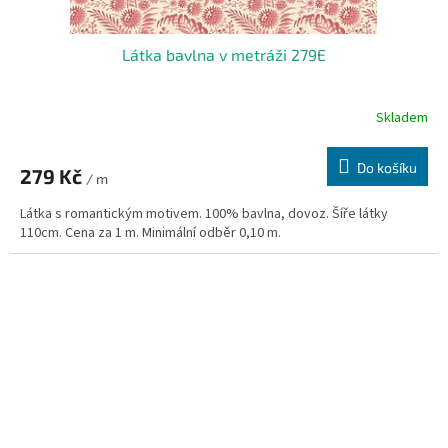
Látka bavlna v metráži 279E
Skladem
Do košíku
279 Kč
/ m
Látka s romantickým motivem. 100% bavlna, dovoz. Šíře látky
110cm. Cena za 1 m. Minimální odběr 0,10 m.