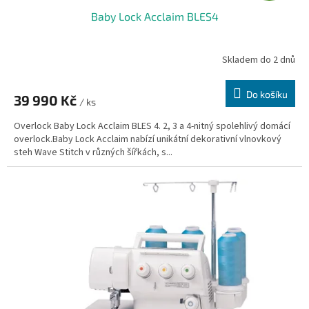
Baby Lock Acclaim BLES4
A
R
Skladem do 2 dnů
M
Do košíku
39 990 Kč
/ ks
A
Overlock Baby Lock Acclaim BLES 4. 2, 3 a 4-nitný spolehlivý domácí
overlock.Baby Lock Acclaim nabízí unikátní dekorativní vlnovkový
steh Wave Stitch v různých šířkách, s...