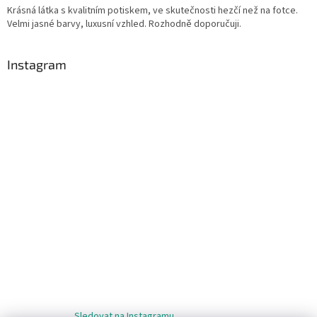
Krásná látka s kvalitním potiskem, ve skutečnosti hezčí než na fotce.
Velmi jasné barvy, luxusní vzhled. Rozhodně doporučuji.
Instagram
Sledovat na Instagramu