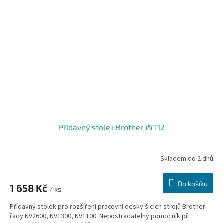
Přídavný stolek Brother WT12
Skladem do 2 dnů
Do košíku
1 658 Kč
/ ks
Přídavný stolek pro rozšíření pracovní desky šicích strojů Brother
řady NV2600, NV1300, NV1100. Nepostradatelný pomocník při