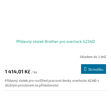
Přídavný stolek Brother pro overlock 4234D
Skladem do 2 dnů
Do košíku
1 414,01 Kč
/ ks
Přídavný stolek pro rozšíření pracovní desky overlocku 4234D s
úložným prostorem na příslušenství.