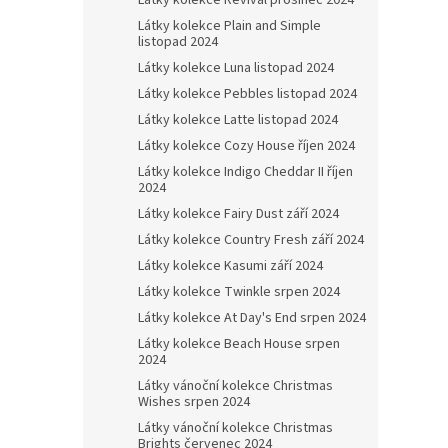
Látky kolekce Revival prosinec 2024
Látky kolekce Plain and Simple
listopad 2024
Látky kolekce Luna listopad 2024
Látky kolekce Pebbles listopad 2024
Látky kolekce Latte listopad 2024
Látky kolekce Cozy House říjen 2024
Látky kolekce Indigo Cheddar II říjen
2024
Látky kolekce Fairy Dust září 2024
Látky kolekce Country Fresh září 2024
Látky kolekce Kasumi září 2024
Látky kolekce Twinkle srpen 2024
Látky kolekce At Day's End srpen 2024
Látky kolekce Beach House srpen
2024
Látky vánoční kolekce Christmas
Wishes srpen 2024
Látky vánoční kolekce Christmas
Brights červenec 2024