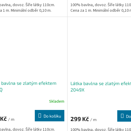
avlna, dovoz. Šíře látky 110cm.
100% bavlna, dovoz. Šíře látky 11
a 1 m. Minimální odběr 0,10 m.
Cena za 1 m. Minimální odběr 0,10 
 bavlna se zlatým efektem
Látka bavlna se zlatým efe
Q
2049X
Skladem
Do košíku
Do
 Kč
299 Kč
/ m
/ m
avlna, dovoz. Šíře látky 110cm.
100% bavlna, dovoz. Šíře látky 11