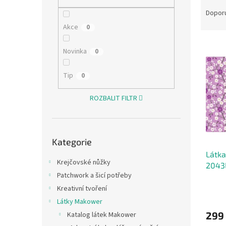
Ř
n
a
e
Dopor
z
l
Akce
0
e
V
n
Novinka
0
ý
í
p
p
Tip
0
i
r
s
o
ROZBALIT FILTR
p
d
r
u
o
k
Přeskočit
d
t
Kategorie
kategorie
u
ů
Látka
k
Krejčovské nůžky
2043
t
Patchwork a šicí potřeby
ů
Kreativní tvoření
Látky Makower
299
Katalog látek Makower