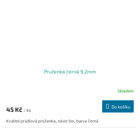
Pruženka černá 9,2mm
Skladem
Do košíku
45 Kč
/ ks
Kvalitní prádlová pruženka, návin 5m, barva černá