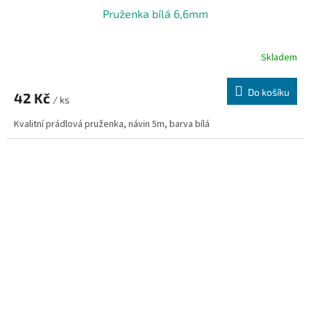
Pruženka bílá 6,6mm
Skladem
Do košíku
42 Kč
/ ks
Kvalitní prádlová pruženka, návin 5m, barva bílá