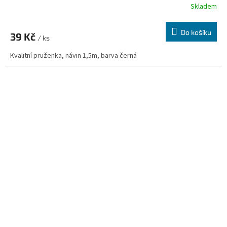
Skladem
Do košíku
39 Kč
/ ks
Kvalitní pruženka, návin 1,5m, barva černá