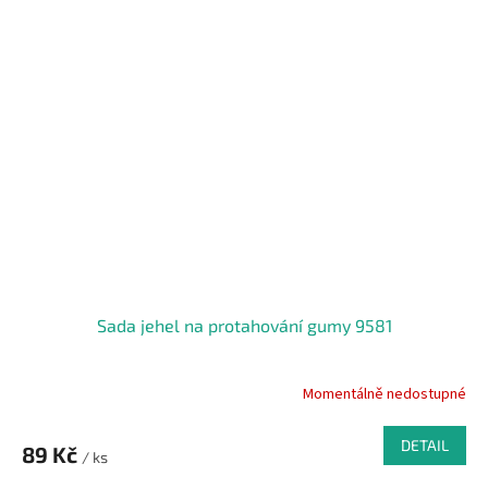
Sada jehel na protahování gumy 9581
Momentálně nedostupné
DETAIL
89 Kč
/ ks