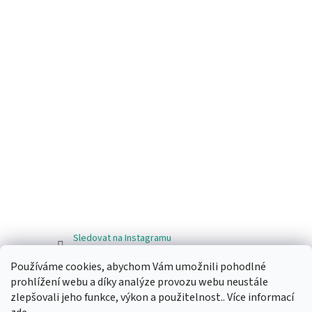
Sledovat na Instagramu
Používáme cookies, abychom Vám umožnili pohodlné
Facebook
prohlížení webu a díky analýze provozu webu neustále
zlepšovali jeho funkce, výkon a použitelnost.. Více informací