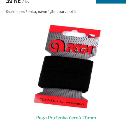
39 Kč
/ ks
Kvalitní pruženka, návin 1,5m, barva bílá
Pega Pruženka černá 20mm