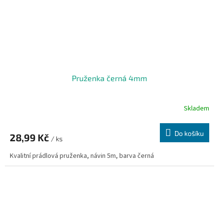
Pruženka černá 4mm
Skladem
Do košíku
28,99 Kč
/ ks
Kvalitní prádlová pruženka, návin 5m, barva černá