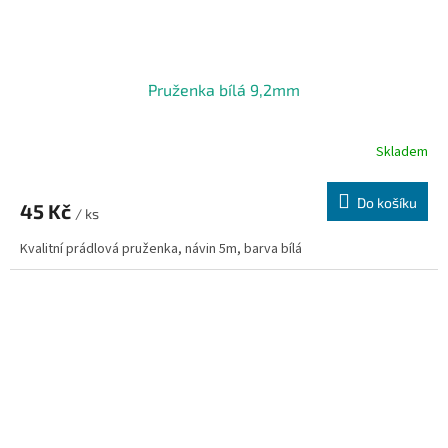
Pruženka bílá 9,2mm
Skladem
Do košíku
45 Kč
/ ks
Kvalitní prádlová pruženka, návin 5m, barva bílá