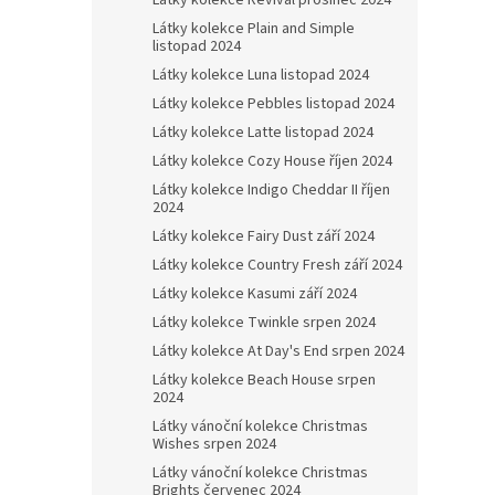
Látky kolekce Revival prosinec 2024
Látky kolekce Plain and Simple
listopad 2024
Látky kolekce Luna listopad 2024
Látky kolekce Pebbles listopad 2024
Látky kolekce Latte listopad 2024
Látky kolekce Cozy House říjen 2024
Látky kolekce Indigo Cheddar II říjen
2024
Látky kolekce Fairy Dust září 2024
Látky kolekce Country Fresh září 2024
Látky kolekce Kasumi září 2024
Látky kolekce Twinkle srpen 2024
Látky kolekce At Day's End srpen 2024
Látky kolekce Beach House srpen
2024
Látky vánoční kolekce Christmas
Wishes srpen 2024
Látky vánoční kolekce Christmas
Brights červenec 2024