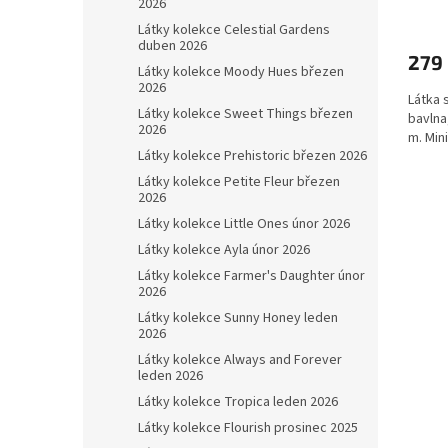
2026
Látky kolekce Celestial Gardens
duben 2026
279
Látky kolekce Moody Hues březen
2026
Látka
Látky kolekce Sweet Things březen
bavlna
2026
m. Min
Látky kolekce Prehistoric březen 2026
Látky kolekce Petite Fleur březen
2026
Látky kolekce Little Ones únor 2026
Látky kolekce Ayla únor 2026
Látky kolekce Farmer's Daughter únor
2026
Látky kolekce Sunny Honey leden
2026
Látky kolekce Always and Forever
leden 2026
Látky kolekce Tropica leden 2026
Látky kolekce Flourish prosinec 2025