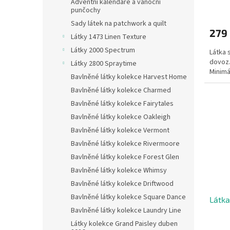
Adventní kalendáře a vánoční
punčochy
Sady látek na patchwork a quilt
279
Látky 1473 Linen Texture
Látky 2000 Spectrum
Látka 
dovoz.
Látky 2800 Spraytime
Minimá
Bavlněné látky kolekce Harvest Home
Bavlněné látky kolekce Charmed
Bavlněné látky kolekce Fairytales
Bavlněné látky kolekce Oakleigh
Bavlněné látky kolekce Vermont
Bavlněné látky kolekce Rivermoore
Bavlněné látky kolekce Forest Glen
Bavlněné látky kolekce Whimsy
Bavlněné látky kolekce Driftwood
Bavlněné látky kolekce Square Dance
Látka
Bavlněné látky kolekce Laundry Line
Látky kolekce Grand Paisley duben