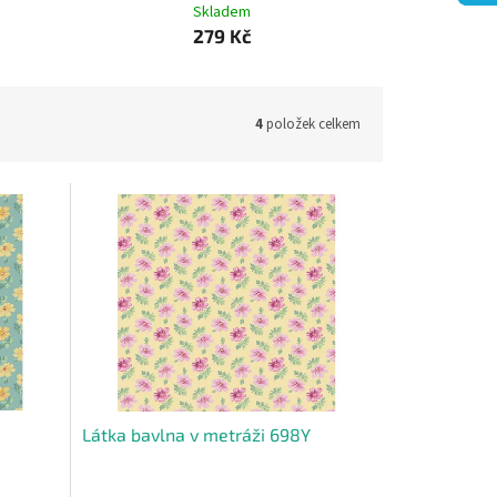
Skladem
279 Kč
4
položek celkem
Látka bavlna v metráži 698Y