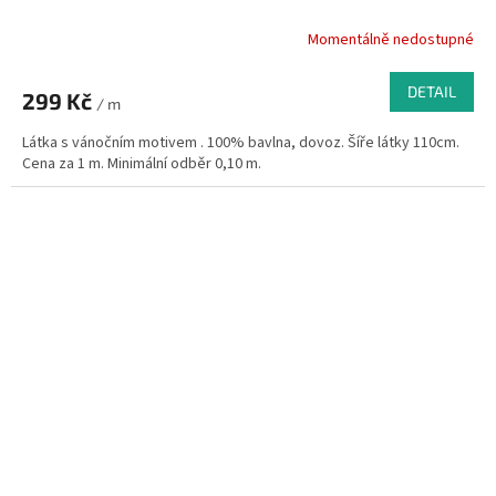
Momentálně nedostupné
DETAIL
299 Kč
/ m
Látka s vánočním motivem . 100% bavlna, dovoz. Šíře látky 110cm.
Cena za 1 m. Minimální odběr 0,10 m.