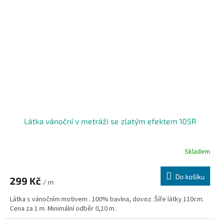
Látka vánoční v metráži se zlatým efektem 105R
Skladem
Do košíku
299 Kč
/ m
Látka s vánočním motivem . 100% bavlna, dovoz. Šíře látky 110cm.
Cena za 1 m. Minimální odběr 0,10 m.