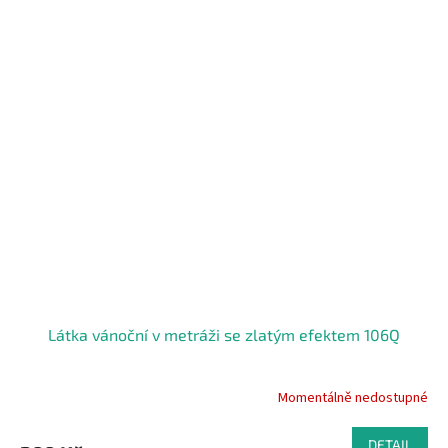
Látka vánoční v metráži se zlatým efektem 106Q
Momentálně nedostupné
DETAIL