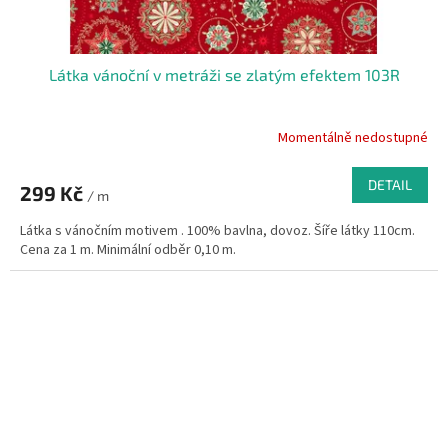
Látka vánoční v metráži se zlatým efektem 103R
Momentálně nedostupné
DETAIL
299 Kč
/ m
Látka s vánočním motivem . 100% bavlna, dovoz. Šíře látky 110cm.
Cena za 1 m. Minimální odběr 0,10 m.