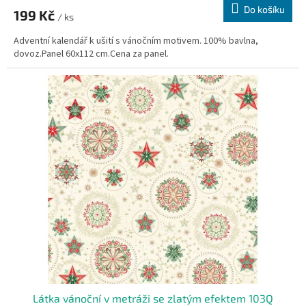
Do košíku
199 Kč
/ ks
Adventní kalendář k ušití s vánočním motivem. 100% bavlna,
dovoz.Panel 60x112 cm.Cena za panel.
Látka vánoční v metráži se zlatým efektem 103Q