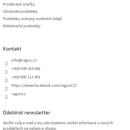
Prodávané značky
Obchodní podmínky
Podmínky ochrany osobních údajů
Reklamační podmínky
Kontakt
info
@
ragos.cz
+420 549 255 641
+420 605 112 451
https://www.facebook.com/ragosCZ/
ragoscz
Odebírat newsletter
Vložte svůj e-mail a my vám budeme zasílat informace o nových
produktech na našem e-shopu.