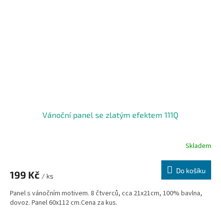
Vánoční panel se zlatým efektem 111Q
Skladem
Do košíku
199 Kč
/ ks
Panel s vánočním motivem. 8 čtverců, cca 21x21cm, 100% bavlna,
dovoz. Panel 60x112 cm.Cena za kus.