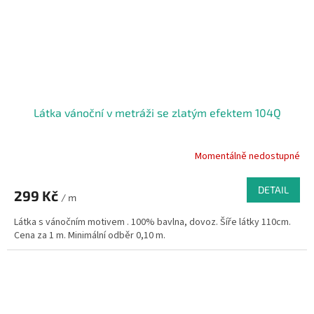
Látka vánoční v metráži se zlatým efektem 104Q
Momentálně nedostupné
DETAIL
299 Kč
/ m
Látka s vánočním motivem . 100% bavlna, dovoz. Šíře látky 110cm.
Cena za 1 m. Minimální odběr 0,10 m.