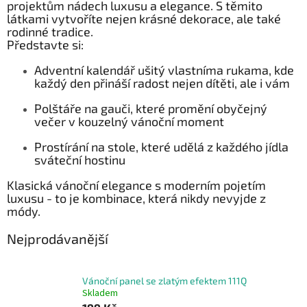
projektům nádech luxusu a elegance. S těmito
látkami vytvoříte nejen krásné dekorace, ale také
rodinné tradice.
Představte si:
Adventní kalendář ušitý vlastníma rukama, kde
každý den přináší radost nejen dítěti, ale i vám
Polštáře na gauči, které promění obyčejný
večer v kouzelný vánoční moment
Prostírání na stole, které udělá z každého jídla
sváteční hostinu
Klasická vánoční elegance s moderním pojetím
luxusu - to je kombinace, která nikdy nevyjde z
módy.
Nejprodávanější
Vánoční panel se zlatým efektem 111Q
Skladem