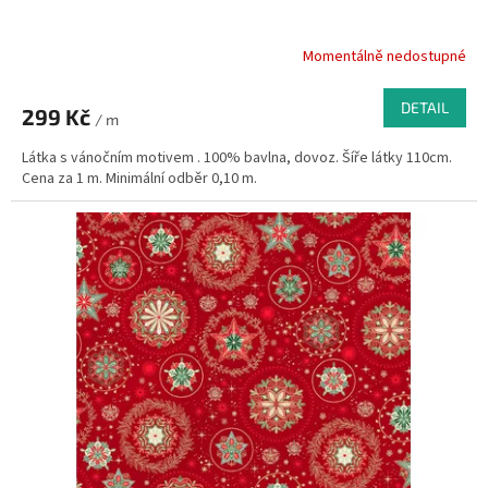
Momentálně nedostupné
DETAIL
299 Kč
/ m
Látka s vánočním motivem . 100% bavlna, dovoz. Šíře látky 110cm.
Cena za 1 m. Minimální odběr 0,10 m.