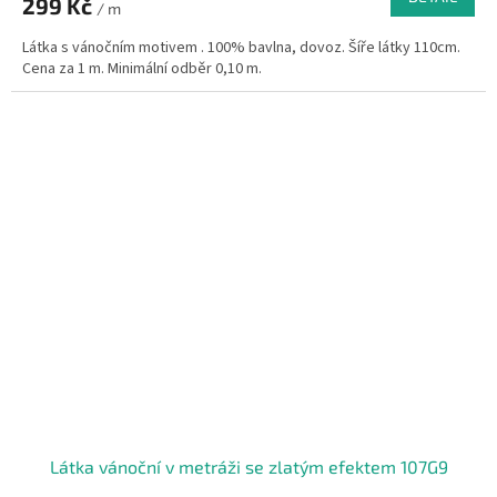
299 Kč
/ m
Látka s vánočním motivem . 100% bavlna, dovoz. Šíře látky 110cm.
Cena za 1 m. Minimální odběr 0,10 m.
Látka vánoční v metráži se zlatým efektem 107G9