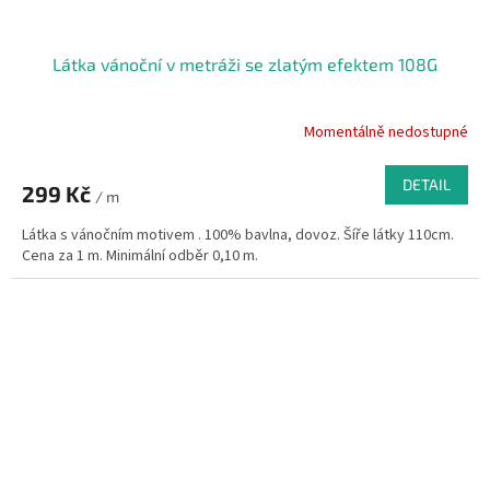
Látka vánoční v metráži se zlatým efektem 108G
Momentálně nedostupné
DETAIL
299 Kč
/ m
Látka s vánočním motivem . 100% bavlna, dovoz. Šíře látky 110cm.
Cena za 1 m. Minimální odběr 0,10 m.