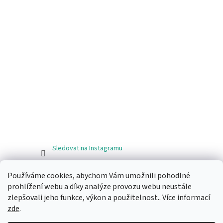
Sledovat na Instagramu
Používáme cookies, abychom Vám umožnili pohodlné
Facebook
prohlížení webu a díky analýze provozu webu neustále
Ragos.cz
zlepšovali jeho funkce, výkon a použitelnost.. Více informací
zde
.