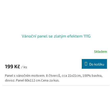
Vánoční panel se zlatým efektem 111G
Skladem
Do košíku
199 Kč
/ ks
Panel s vánočním motivem. 8 čtverců, cca 21x21cm, 100% bavlna,
dovoz. Panel 60x112 cm.Cena za kus.