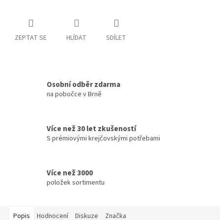
ZEPTAT SE
HLÍDAT
SDÍLET
Osobní odběr zdarma
na pobočce v Brně
Více než 30 let zkušeností
S prémiovými krejčovskými potřebami
Více než 3000
položek sortimentu
Popis
Hodnocení
Diskuze
Značka