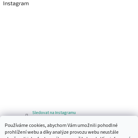
Instagram
Sledovat na Instagramu
Používáme cookies, abychom Vám umožnili pohodlné
Facebook
prohlížení webu a díky analýze provozu webu neustále