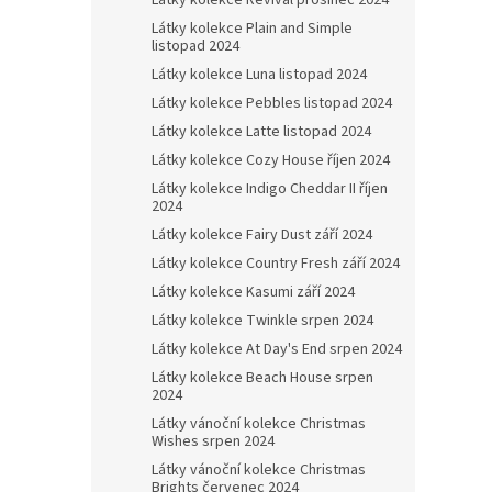
Látky kolekce Revival prosinec 2024
Látky kolekce Plain and Simple
listopad 2024
Látky kolekce Luna listopad 2024
Látky kolekce Pebbles listopad 2024
Látky kolekce Latte listopad 2024
Látky kolekce Cozy House říjen 2024
Látky kolekce Indigo Cheddar II říjen
2024
Látky kolekce Fairy Dust září 2024
Látky kolekce Country Fresh září 2024
Látky kolekce Kasumi září 2024
Látky kolekce Twinkle srpen 2024
Látky kolekce At Day's End srpen 2024
Látky kolekce Beach House srpen
2024
Látky vánoční kolekce Christmas
Wishes srpen 2024
Látky vánoční kolekce Christmas
Brights červenec 2024