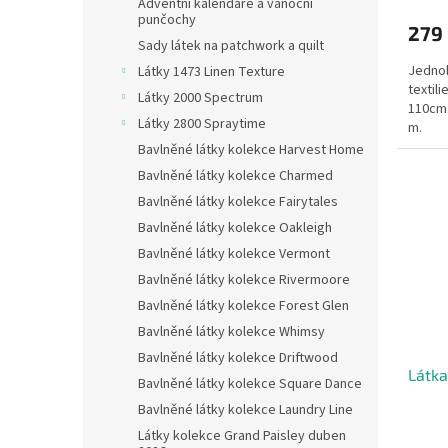
Adventní kalendáře a vánoční
punčochy
279
Sady látek na patchwork a quilt
Jednob
Látky 1473 Linen Texture
textili
Látky 2000 Spectrum
110cm.
Látky 2800 Spraytime
m.
Bavlněné látky kolekce Harvest Home
Bavlněné látky kolekce Charmed
Bavlněné látky kolekce Fairytales
Bavlněné látky kolekce Oakleigh
Bavlněné látky kolekce Vermont
Bavlněné látky kolekce Rivermoore
Bavlněné látky kolekce Forest Glen
Bavlněné látky kolekce Whimsy
Bavlněné látky kolekce Driftwood
Látka
Bavlněné látky kolekce Square Dance
Bavlněné látky kolekce Laundry Line
Látky kolekce Grand Paisley duben