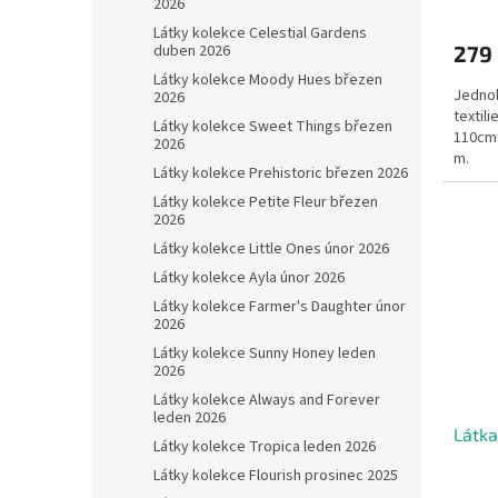
2026
Látky kolekce Celestial Gardens
duben 2026
279
Látky kolekce Moody Hues březen
Jednob
2026
textili
Látky kolekce Sweet Things březen
110cm.
2026
m.
Látky kolekce Prehistoric březen 2026
Látky kolekce Petite Fleur březen
2026
Látky kolekce Little Ones únor 2026
Látky kolekce Ayla únor 2026
Látky kolekce Farmer's Daughter únor
2026
Látky kolekce Sunny Honey leden
2026
Látky kolekce Always and Forever
leden 2026
Látka
Látky kolekce Tropica leden 2026
Látky kolekce Flourish prosinec 2025