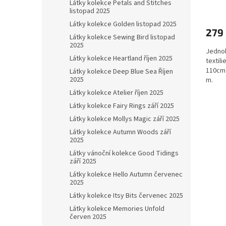
Látky kolekce Petals and Stitches
listopad 2025
Látky kolekce Golden listopad 2025
279
Látky kolekce Sewing Bird listopad
2025
Jednob
Látky kolekce Heartland říjen 2025
textili
110cm.
Látky kolekce Deep Blue Sea Říjen
2025
m.
Látky kolekce Atelier říjen 2025
Látky kolekce Fairy Rings září 2025
Látky kolekce Mollys Magic září 2025
Látky kolekce Autumn Woods září
2025
Látky vánoční kolekce Good Tidings
září 2025
Látky kolekce Hello Autumn červenec
2025
Látky kolekce Itsy Bits červenec 2025
Látky kolekce Memories Unfold
červen 2025