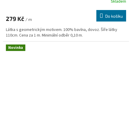
Skladem
Do košíku
279 Kč
/ m
Látka s geometrickým motivem. 100% bavlna, dovoz. Šíře látky
110cm. Cena za 1 m. Minimální odběr 0,10 m.
Novinka