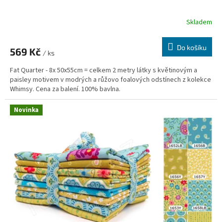
Skladem
Do košíku
569 Kč
/ ks
Fat Quarter - 8x 50x55cm = celkem 2 metry látky s květinovým a
paisley motivem v modrých a růžovo foalových odstínech z kolekce
Whimsy. Cena za balení. 100% bavlna.
Novinka