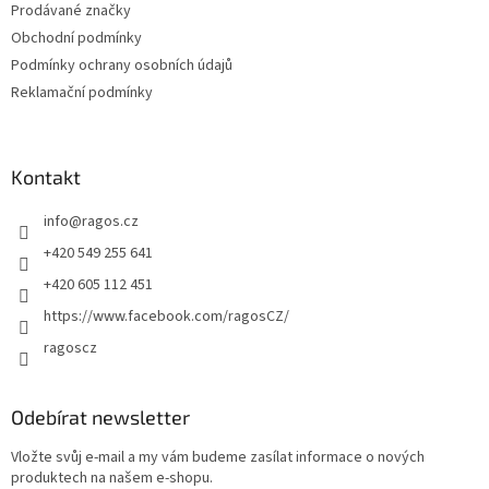
Prodávané značky
Obchodní podmínky
Podmínky ochrany osobních údajů
Reklamační podmínky
Kontakt
info
@
ragos.cz
+420 549 255 641
+420 605 112 451
https://www.facebook.com/ragosCZ/
ragoscz
Odebírat newsletter
Vložte svůj e-mail a my vám budeme zasílat informace o nových
produktech na našem e-shopu.