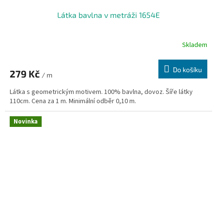
Látka bavlna v metráži 1654E
Skladem
Do košíku
279 Kč
/ m
Látka s geometrickým motivem. 100% bavlna, dovoz. Šíře látky
110cm. Cena za 1 m. Minimální odběr 0,10 m.
Novinka