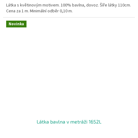
Látka s květinovým motivem. 100% bavlna, dovoz. Šíře látky 110cm.
Cena za 1 m. Minimální odběr 0,10 m.
Novinka
Látka bavlna v metráži 1652L