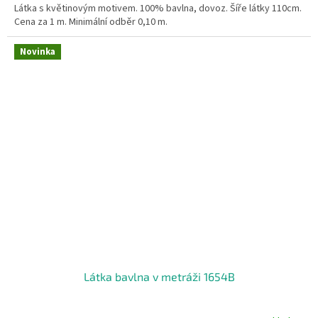
Látka s květinovým motivem. 100% bavlna, dovoz. Šíře látky 110cm.
Cena za 1 m. Minimální odběr 0,10 m.
Novinka
Látka bavlna v metráži 1654B