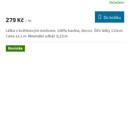
Skladem
Do košíku
279 Kč
/ m
Látka s květinovým motivem. 100% bavlna, dovoz. Šíře látky 110cm.
Cena za 1 m. Minimální odběr 0,10 m.
Novinka