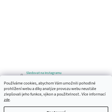
Sledovat na Instagramu
Používáme cookies, abychom Vám umožnili pohodlné
Facebook
prohlížení webu a díky analýze provozu webu neustále
zlepšovali jeho funkce, výkon a použitelnost.. Více informací
zde
.