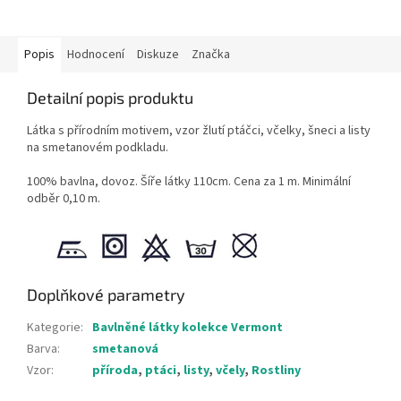
Popis
Hodnocení
Diskuze
Značka
Detailní popis produktu
Látka s přírodním motivem, vzor žlutí ptáčci, včelky, šneci a listy
na smetanovém podkladu.
100% bavlna, dovoz. Šíře látky 110cm. Cena za 1 m. Minimální
odběr 0,10 m.
Doplňkové parametry
Kategorie
:
Bavlněné látky kolekce Vermont
Barva
:
smetanová
Vzor
:
příroda
,
ptáci
,
listy
,
včely
,
Rostliny