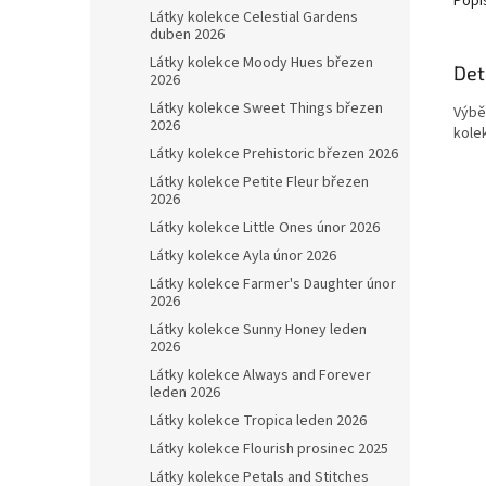
Popi
Látky kolekce Celestial Gardens
duben 2026
Látky kolekce Moody Hues březen
Det
2026
Látky kolekce Sweet Things březen
Výb
2026
kole
Látky kolekce Prehistoric březen 2026
Látky kolekce Petite Fleur březen
2026
Látky kolekce Little Ones únor 2026
Látky kolekce Ayla únor 2026
Látky kolekce Farmer's Daughter únor
2026
Látky kolekce Sunny Honey leden
2026
Látky kolekce Always and Forever
leden 2026
Látky kolekce Tropica leden 2026
Látky kolekce Flourish prosinec 2025
Látky kolekce Petals and Stitches