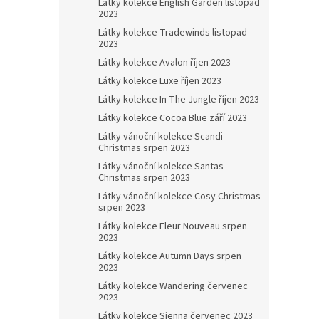
Látky kolekce English Garden listopad
2023
Látky kolekce Tradewinds listopad
2023
Látky kolekce Avalon říjen 2023
Látky kolekce Luxe říjen 2023
Látky kolekce In The Jungle říjen 2023
Látky kolekce Cocoa Blue září 2023
Látky vánoční kolekce Scandi
Christmas srpen 2023
Látky vánoční kolekce Santas
Christmas srpen 2023
Látky vánoční kolekce Cosy Christmas
srpen 2023
Látky kolekce Fleur Nouveau srpen
2023
Látky kolekce Autumn Days srpen
2023
Látky kolekce Wandering červenec
2023
Látky kolekce Sienna červenec 2023