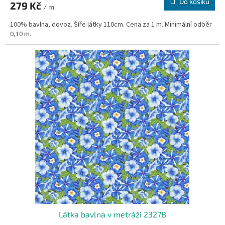
Do košíku
279 Kč
/ m
100% bavlna, dovoz. Šíře látky 110cm. Cena za 1 m. Minimální odběr
0,10 m.
Látka bavlna v metráži 2327B