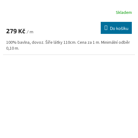
Skladem
Do košíku
279 Kč
/ m
100% bavlna, dovoz. Šíře látky 110cm. Cena za 1 m. Minimální odběr
0,10 m.