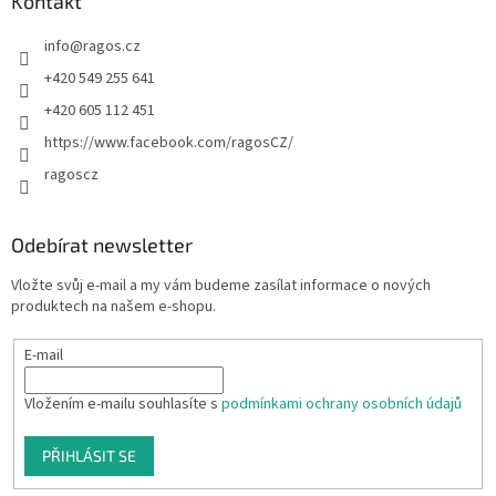
Kontakt
info
@
ragos.cz
+420 549 255 641
+420 605 112 451
https://www.facebook.com/ragosCZ/
ragoscz
Odebírat newsletter
Vložte svůj e-mail a my vám budeme zasílat informace o nových
produktech na našem e-shopu.
E-mail
Vložením e-mailu souhlasíte s
podmínkami ochrany osobních údajů
PŘIHLÁSIT SE