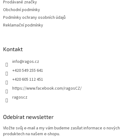
Prodávané značky
Obchodní podmínky
Podmínky ochrany osobních údajů
Reklamační podmínky
Kontakt
info
@
ragos.cz
+420 549 255 641
+420 605 112 451
https://www.facebook.com/ragosCZ/
ragoscz
Odebírat newsletter
Vložte svůj e-mail a my vám budeme zasílat informace o nových
produktech na našem e-shopu.