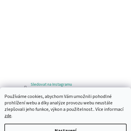
Sledovat na Instagramu
Používáme cookies, abychom Vám umožnili pohodlné
Facebook
prohlížení webu a díky analýze provozu webu neustále
zlepšovali jeho funkce, výkon a použitelnost.. Více informací
zde
.
Nastavení