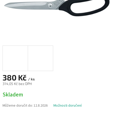
380 Kč
/ ks
314,05 Kč bez DPH
Měrná
Skladem
cena:
Můžeme doručit do:
12.8.2026
Možnosti doručení