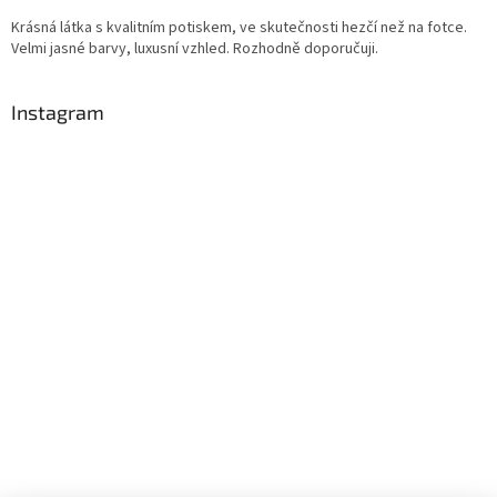
Krásná látka s kvalitním potiskem, ve skutečnosti hezčí než na fotce.
Velmi jasné barvy, luxusní vzhled. Rozhodně doporučuji.
Instagram