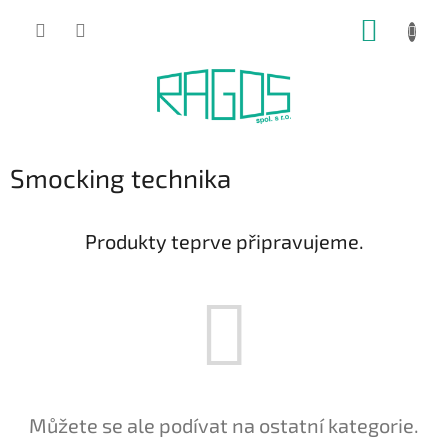
Přejít
NÁKUP
na
obsah
KOŠÍK
Smocking technika
Produkty teprve připravujeme.
Můžete se ale podívat na ostatní kategorie.