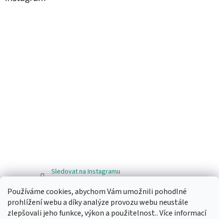
Sledovat na Instagramu
Používáme cookies, abychom Vám umožnili pohodlné
Facebook
prohlížení webu a díky analýze provozu webu neustále
zlepšovali jeho funkce, výkon a použitelnost.. Více informací