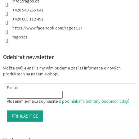
info
@
ragos.cz
+420 549 255 641
+420 605 112 451
https://www.facebook.com/ragosCZ/
ragoscz
Odebírat newsletter
Vložte svůj e-mail a my vám budeme zasílat informace o nových
produktech na našem e-shopu.
E-mail
Vložením e-mailu souhlasíte s
podmínkami ochrany osobních údajů
PŘIHLÁSIT SE