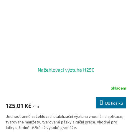
Nažehlovací výztuha H250
Skladem
Do košíku
125,01 Kč
/ m
Jednostranně zažehlovací stabilizační výztuha vhodná na aplikace,
tvarované manžety, tvarované pásky a ruční práce. Vhodné pro
látky středně těžké až vysoké gramáže.