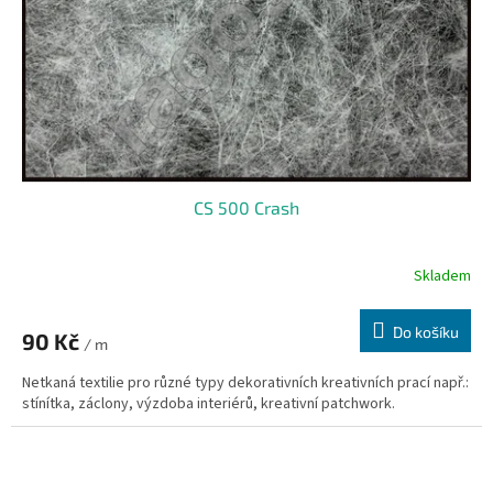
CS 500 Crash
Skladem
Do košíku
90 Kč
/ m
Netkaná textilie pro různé typy dekorativních kreativních prací např.:
stínítka, záclony, výzdoba interiérů, kreativní patchwork.