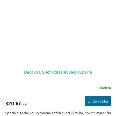
Decovil I. 90cm zažehlovací výztuha
Skladem
Do košíku
320 Kč
/ m
Speciální technikou vyrobená zažehlovací výztuha, povrch materiálu