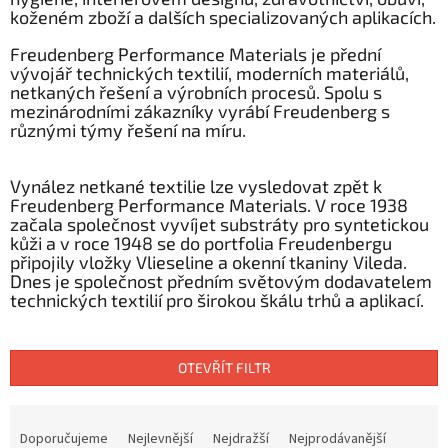
koženém zboží a dalších specializovaných aplikacích.
Freudenberg Performance Materials je přední
vývojář technických textilií, moderních materiálů,
netkaných řešení a výrobních procesů. Spolu s
mezinárodními zákazníky vyrábí Freudenberg s
různými týmy řešení na míru.
Vynález netkané textilie lze vysledovat zpět k
Freudenberg Performance Materials. V roce 1938
začala společnost vyvíjet substráty pro syntetickou
kůži a v roce 1948 se do portfolia Freudenbergu
připojily vložky Vlieseline a okenní tkaniny Vileda.
Dnes je společnost předním světovým dodavatelem
technických textilií pro širokou škálu trhů a aplikací.
OTEVŘÍT FILTR
Ř
a
Doporučujeme
Nejlevnější
Nejdražší
Nejprodávanější