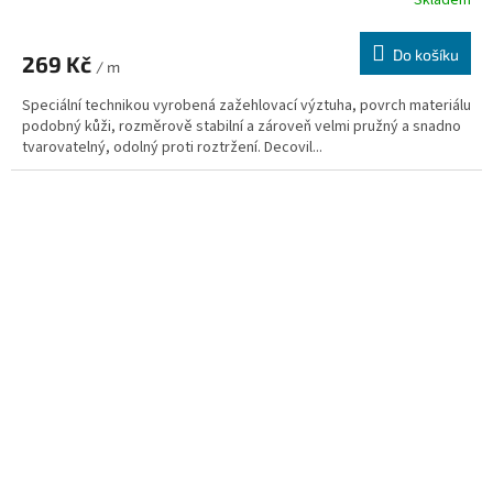
Do košíku
269 Kč
/ m
Speciální technikou vyrobená zažehlovací výztuha, povrch materiálu
podobný kůži, rozměrově stabilní a zároveň velmi pružný a snadno
tvarovatelný, odolný proti roztržení. Decovil...