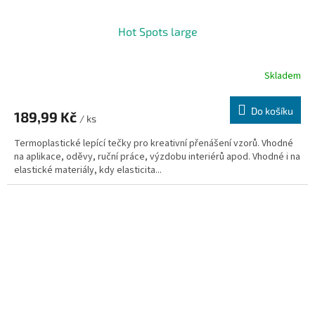
Hot Spots large
Skladem
Do košíku
189,99 Kč
/ ks
Termoplastické lepící tečky pro kreativní přenášení vzorů. Vhodné
na aplikace, oděvy, ruční práce, výzdobu interiérů apod. Vhodné i na
elastické materiály, kdy elasticita...