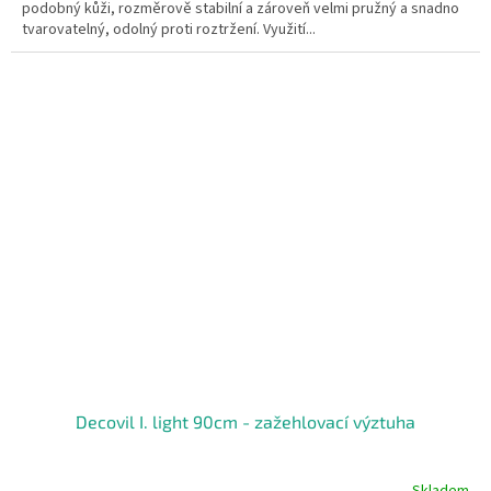
podobný kůži, rozměrově stabilní a zároveň velmi pružný a snadno
tvarovatelný, odolný proti roztržení. Využití...
Decovil I. light 90cm - zažehlovací výztuha
Skladem