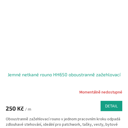
Jemné netkané rouno HH650 oboustranně zažehlovací
Momentálně nedostupné
DETAIL
250 Kč
/ m
Oboustranně zažehlovací rouno v jednom pracovním kroku odpadá
zdlouhavé stehování, ideální pro patchwork, tašky, vesty, bytové