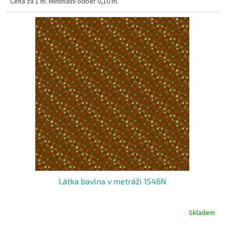
Cena za 1 m. Minimální odběr 0,10 m.
Látka bavlna v metráži 1546N
Skladem