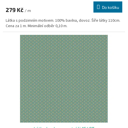
Do košíku
279 Kč
/ m
Látka s podzimním motivem. 100% bavlna, dovoz. Šíře látky 110cm.
Cena za 1 m. Minimální odběr 0,10 m.