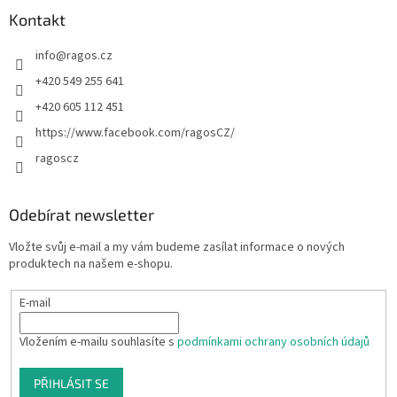
Kontakt
info
@
ragos.cz
+420 549 255 641
+420 605 112 451
https://www.facebook.com/ragosCZ/
ragoscz
Odebírat newsletter
Vložte svůj e-mail a my vám budeme zasílat informace o nových
produktech na našem e-shopu.
E-mail
Vložením e-mailu souhlasíte s
podmínkami ochrany osobních údajů
PŘIHLÁSIT SE