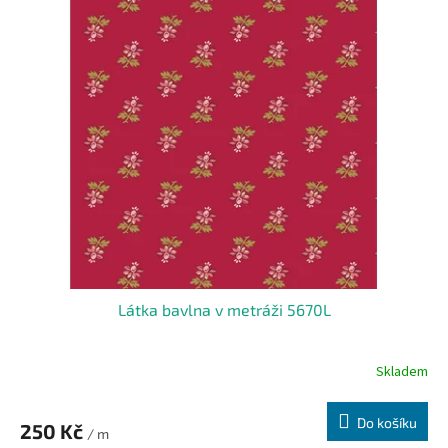
Látka bavlna v metráži 5670L
Skladem
Do košíku
250 Kč
/ m