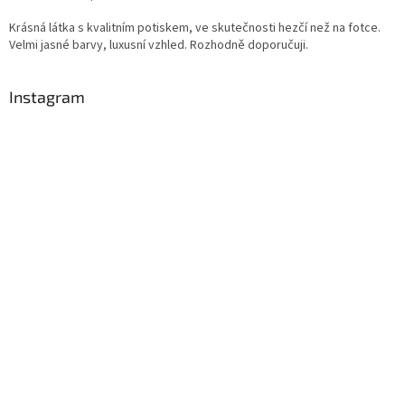
Krásná látka s kvalitním potiskem, ve skutečnosti hezčí než na fotce.
Velmi jasné barvy, luxusní vzhled. Rozhodně doporučuji.
Instagram