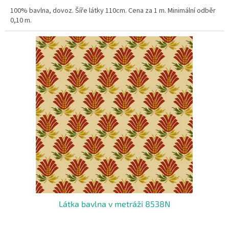
100% bavlna, dovoz. Šíře látky 110cm. Cena za 1 m. Minimální odběr
0,10 m.
Látka bavlna v metráži 8538N