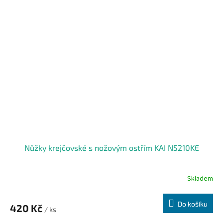
Nůžky krejčovské s nožovým ostřím KAI N5210KE
Skladem
Do košíku
420 Kč
/ ks