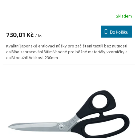
Skladem
Do košíku
730,01 Kč
/ ks
Kvalitní japonské entlovací nůžky pro začišťení textili bez nutnosti
dalšího zapracování šitím.Vhodné pro běžné materiály,vzorníčky a
další použití.Velikost 230mm