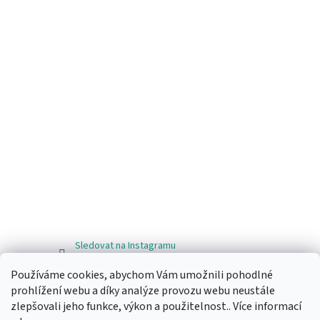
Sledovat na Instagramu
Používáme cookies, abychom Vám umožnili pohodlné
Facebook
prohlížení webu a díky analýze provozu webu neustále
zlepšovali jeho funkce, výkon a použitelnost.. Více informací