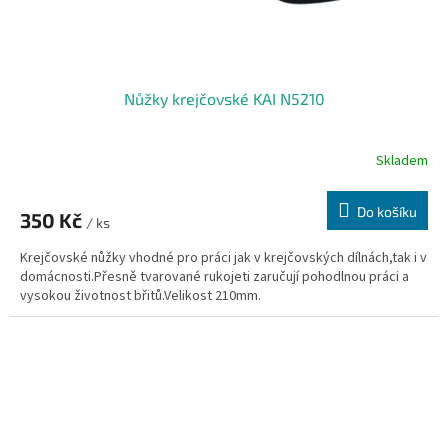
Nůžky krejčovské KAI N5210
Skladem
Do košíku
350 Kč
/ ks
Krejčovské nůžky vhodné pro práci jak v krejčovských dílnách,tak i v
domácnosti.Přesně tvarované rukojeti zaručují pohodlnou práci a
vysokou životnost břitů.Velikost 210mm.