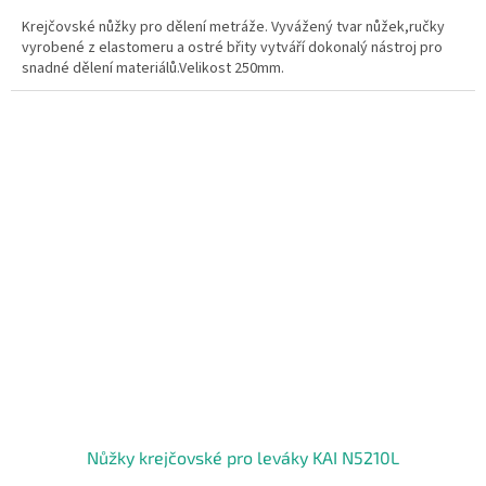
Krejčovské nůžky pro dělení metráže. Vyvážený tvar nůžek,ručky
vyrobené z elastomeru a ostré břity vytváří dokonalý nástroj pro
snadné dělení materiálů.Velikost 250mm.
Nůžky krejčovské pro leváky KAI N5210L