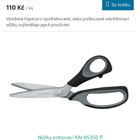
Do košíku
110 Kč
/ ks
Výměnná čepel pro opotřebované, nebo poškozené odstřihovací
nůžky zvýhodňuje jejich používání.
Nůžky entlovací KAI N5350 P