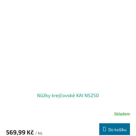
Nůžky krejčovské KAI N5250
Skladem
Do košíku
569,99 Kč
/ ks