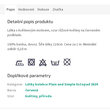
Popis
Hodnocení
Diskuze
Značka
Detailní popis produktu
Látka s květinovým motivem, vzor růžové květiny na červeném
podkladu.
100% bavlna, dovoz. Šíře látky 110cm. Cena za 1 m. Minimální
odběr 0,10 m.
Doplňkové parametry
Kategorie
:
Látky kolekce Plain and Simple listopad 2024
Barva
:
červená
Vzor
:
květiny
,
příroda