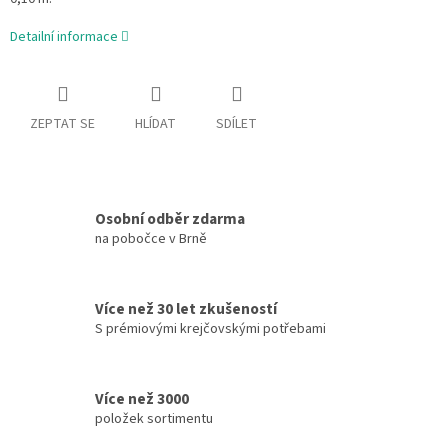
Detailní informace
ZEPTAT SE
HLÍDAT
SDÍLET
Osobní odběr zdarma
na pobočce v Brně
Více než 30 let zkušeností
S prémiovými krejčovskými potřebami
Více než 3000
položek sortimentu