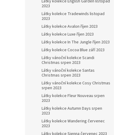
Látky kolekce English Garden listopad
2023
Látky kolekce Tradewinds listopad
2023
Látky kolekce Avalon říjen 2023
Látky kolekce Luxe říjen 2023
Látky kolekce In The Jungle říjen 2023
Látky kolekce Cocoa Blue září 2023
Látky vánoční kolekce Scandi
Christmas srpen 2023
Látky vánoční kolekce Santas
Christmas srpen 2023
Látky vánoční kolekce Cosy Christmas
srpen 2023
Látky kolekce Fleur Nouveau srpen
2023
Látky kolekce Autumn Days srpen
2023
Látky kolekce Wandering červenec
2023
Látky kolekce Sienna červenec 2023