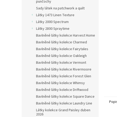
n
punčochy
e
Sady látek na patchwork a quilt
l
Látky 1473 Linen Texture
Látky 2000 Spectrum
Látky 2800 Spraytime
Bavlněné látky kolekce Harvest Home
Bavlněné látky kolekce Charmed
Bavlněné látky kolekce Fairytales
Bavlněné látky kolekce Oakleigh
Bavlněné látky kolekce Vermont
Bavlněné látky kolekce Rivermoore
Bavlněné látky kolekce Forest Glen
Bavlněné látky kolekce Whimsy
Bavlněné látky kolekce Driftwood
Bavlněné látky kolekce Square Dance
Popi
Bavlněné látky kolekce Laundry Line
Látky kolekce Grand Paisley duben
2026