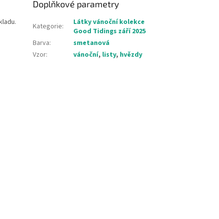
Doplňkové parametry
kladu.
Látky vánoční kolekce
Kategorie
:
Good Tidings září 2025
Barva
:
smetanová
Vzor
:
vánoční
,
listy
,
hvězdy