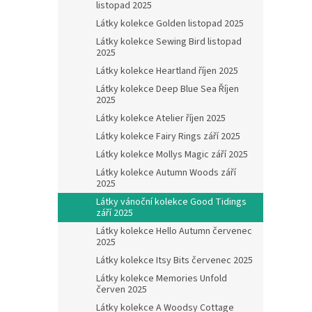
listopad 2025
Látky kolekce Golden listopad 2025
Látky kolekce Sewing Bird listopad
2025
Látky kolekce Heartland říjen 2025
Látky kolekce Deep Blue Sea Říjen
2025
Látky kolekce Atelier říjen 2025
Látky kolekce Fairy Rings září 2025
Látky kolekce Mollys Magic září 2025
Látky kolekce Autumn Woods září
2025
Látky vánoční kolekce Good Tidings
září 2025
Látky kolekce Hello Autumn červenec
2025
Látky kolekce Itsy Bits červenec 2025
Látky kolekce Memories Unfold
červen 2025
Látky kolekce A Woodsy Cottage