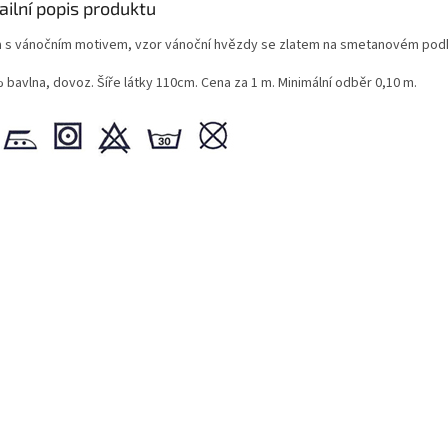
ailní popis produktu
a s vánočním motivem, vzor vánoční hvězdy se zlatem na smetanovém pod
 bavlna, dovoz. Šíře látky 110cm. Cena za 1 m. Minimální odběr 0,10 m.