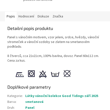
Popis
Hodnocení
Diskuze
Značka
Detailní popis produktu
Panel s vánočním motivem, vzor jeleni, srdce, hvězdy, vánoční
stromeček a vánoční ozdoby se zlatem na smetanovém
podkladu.
8 čtverců, cca 21x21cm, 100% bavlna, dovoz. Panel 60x112 cm.
Cena za kus.
Doplňkové parametry
Kategorie
:
Látky vánoční kolekce Good Tidings září 2025
Barva
:
smetanová
Druh
:
Panel