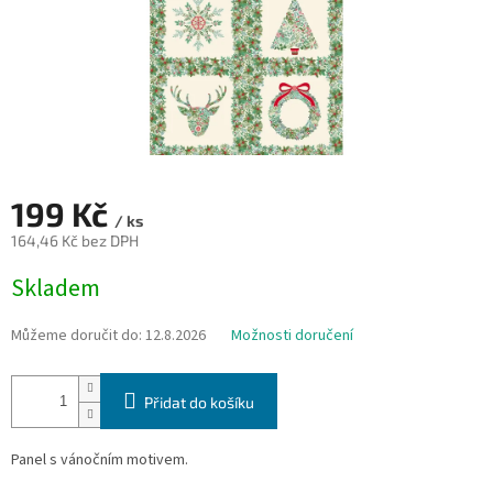
199 Kč
/ ks
164,46 Kč bez DPH
Měrná
Skladem
cena:
Můžeme doručit do:
12.8.2026
Možnosti doručení
Přidat do košíku
Panel s vánočním motivem.