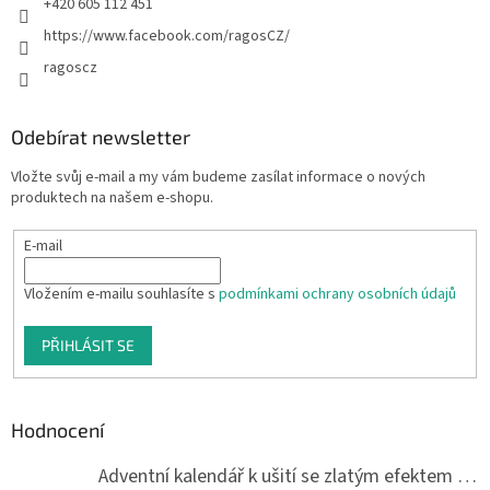
+420 605 112 451
https://www.facebook.com/ragosCZ/
ragoscz
Odebírat newsletter
Vložte svůj e-mail a my vám budeme zasílat informace o nových
produktech na našem e-shopu.
E-mail
Vložením e-mailu souhlasíte s
podmínkami ochrany osobních údajů
PŘIHLÁSIT SE
Hodnocení
Adventní kalendář k ušití se zlatým efektem 042Q