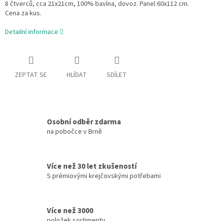
8 čtverců, cca 21x21cm, 100% bavlna, dovoz. Panel 60x112 cm.
Cena za kus.
Detailní informace
ZEPTAT SE
HLÍDAT
SDÍLET
Osobní odběr zdarma
na pobočce v Brně
Více než 30 let zkušeností
S prémiovými krejčovskými potřebami
Více než 3000
položek sortimentu