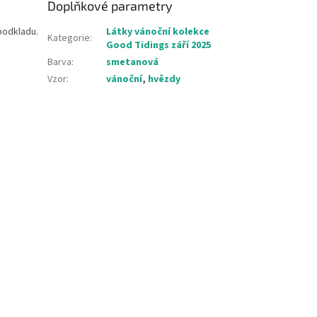
Doplňkové parametry
podkladu.
Látky vánoční kolekce
Kategorie
:
Good Tidings září 2025
Barva
:
smetanová
Vzor
:
vánoční
,
hvězdy