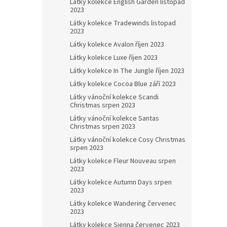
Látky kolekce English Garden listopad
2023
Látky kolekce Tradewinds listopad
2023
Látky kolekce Avalon říjen 2023
Látky kolekce Luxe říjen 2023
Látky kolekce In The Jungle říjen 2023
Látky kolekce Cocoa Blue září 2023
Látky vánoční kolekce Scandi
Christmas srpen 2023
Látky vánoční kolekce Santas
Christmas srpen 2023
Látky vánoční kolekce Cosy Christmas
srpen 2023
Látky kolekce Fleur Nouveau srpen
2023
Látky kolekce Autumn Days srpen
2023
Látky kolekce Wandering červenec
2023
Látky kolekce Sienna červenec 2023