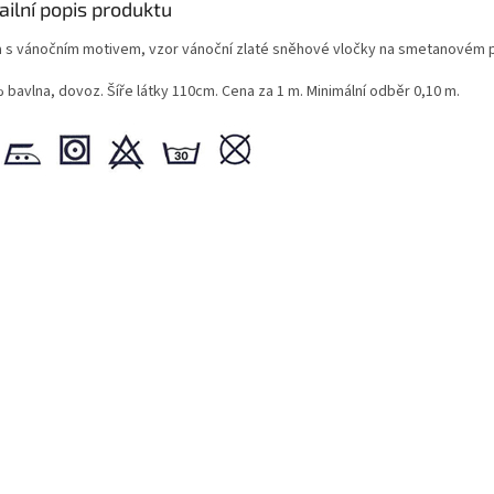
ailní popis produktu
a s vánočním motivem, vzor vánoční zlaté sněhové vločky na smetanovém 
 bavlna, dovoz. Šíře látky 110cm. Cena za 1 m. Minimální odběr 0,10 m.