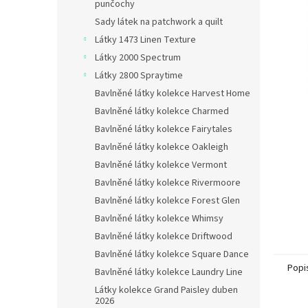
n
punčochy
e
Sady látek na patchwork a quilt
l
Látky 1473 Linen Texture
Látky 2000 Spectrum
Látky 2800 Spraytime
Bavlněné látky kolekce Harvest Home
Bavlněné látky kolekce Charmed
Bavlněné látky kolekce Fairytales
Bavlněné látky kolekce Oakleigh
Bavlněné látky kolekce Vermont
Bavlněné látky kolekce Rivermoore
Bavlněné látky kolekce Forest Glen
Bavlněné látky kolekce Whimsy
Bavlněné látky kolekce Driftwood
Bavlněné látky kolekce Square Dance
Popi
Bavlněné látky kolekce Laundry Line
Látky kolekce Grand Paisley duben
2026