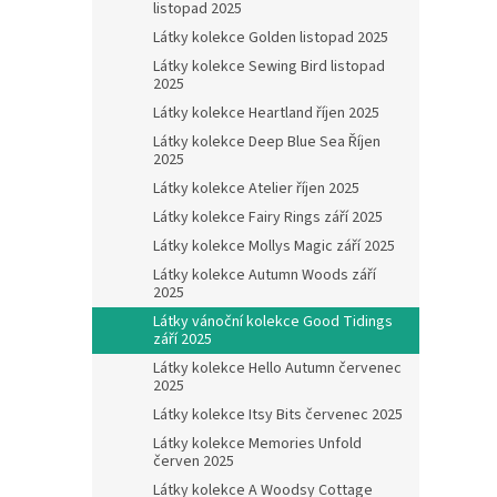
listopad 2025
Látky kolekce Golden listopad 2025
Látky kolekce Sewing Bird listopad
2025
Látky kolekce Heartland říjen 2025
Látky kolekce Deep Blue Sea Říjen
2025
Látky kolekce Atelier říjen 2025
Látky kolekce Fairy Rings září 2025
Látky kolekce Mollys Magic září 2025
Látky kolekce Autumn Woods září
2025
Látky vánoční kolekce Good Tidings
září 2025
Látky kolekce Hello Autumn červenec
2025
Látky kolekce Itsy Bits červenec 2025
Látky kolekce Memories Unfold
červen 2025
Látky kolekce A Woodsy Cottage