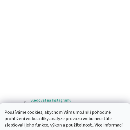
Sledovat na Instagramu
Používáme cookies, abychom Vám umožnili pohodlné
Facebook
prohlížení webu a díky analýze provozu webu neustále
zlepšovali jeho funkce, výkon a použitelnost.. Více informací