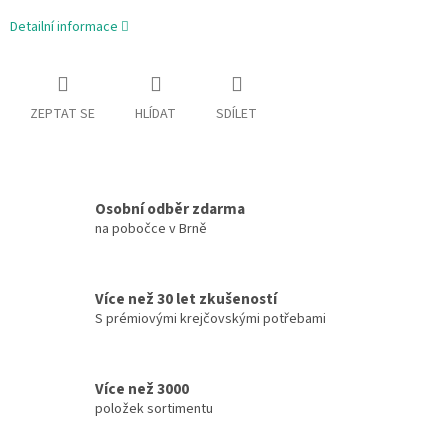
Detailní informace
ZEPTAT SE
HLÍDAT
SDÍLET
Osobní odběr zdarma
na pobočce v Brně
Více než 30 let zkušeností
S prémiovými krejčovskými potřebami
Více než 3000
položek sortimentu