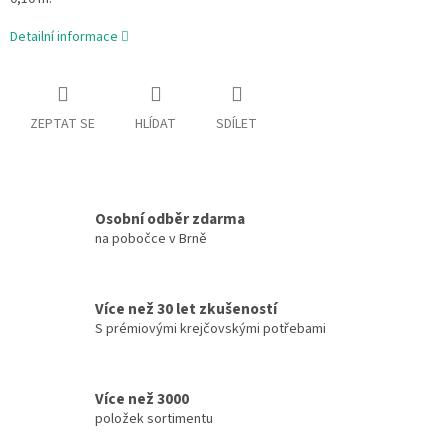
Detailní informace
ZEPTAT SE
HLÍDAT
SDÍLET
Osobní odběr zdarma
na pobočce v Brně
Více než 30 let zkušeností
S prémiovými krejčovskými potřebami
Více než 3000
položek sortimentu