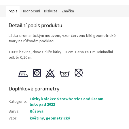
Popis
Hodnocení
Diskuze
Značka
Detailní popis produktu
Látka s romantickým motivem, vzor červeno bílé geometrické
tvary na růžovém podkladu .
100% bavlna, dovoz. Šíře látky 110cm. Cena za 1 m. Minimální
odběr 0,10 m.
Doplňkové parametry
Látky kolekce Strawberries and Cream
Kategorie
:
listopad 2022
Barva
:
Růžová
Vzor
:
květiny
,
geometrický