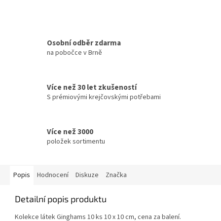
Osobní odběr zdarma
na pobočce v Brně
Více než 30 let zkušeností
S prémiovými krejčovskými potřebami
Více než 3000
položek sortimentu
Popis
Hodnocení
Diskuze
Značka
Detailní popis produktu
Kolekce látek Ginghams 10 ks 10 x 10 cm, cena za balení.