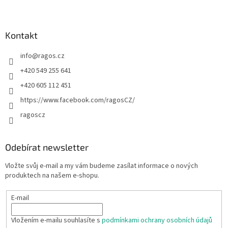
Kontakt
info
@
ragos.cz
+420 549 255 641
+420 605 112 451
https://www.facebook.com/ragosCZ/
ragoscz
Odebírat newsletter
Vložte svůj e-mail a my vám budeme zasílat informace o nových
produktech na našem e-shopu.
E-mail
Vložením e-mailu souhlasíte s
podmínkami ochrany osobních údajů