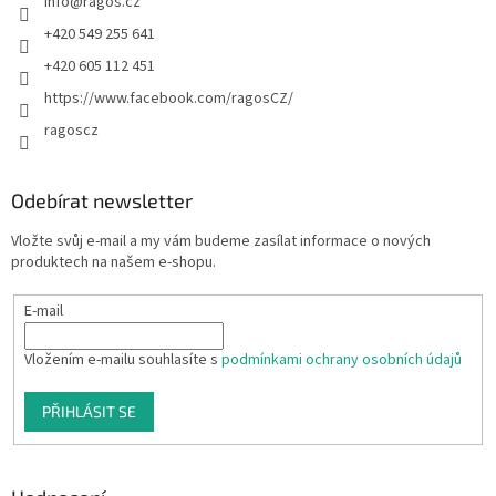
info
@
ragos.cz
+420 549 255 641
+420 605 112 451
https://www.facebook.com/ragosCZ/
ragoscz
Odebírat newsletter
Vložte svůj e-mail a my vám budeme zasílat informace o nových
produktech na našem e-shopu.
E-mail
Vložením e-mailu souhlasíte s
podmínkami ochrany osobních údajů
PŘIHLÁSIT SE