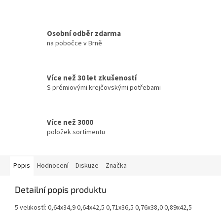
Osobní odběr zdarma
na pobočce v Brně
Více než 30 let zkušeností
S prémiovými krejčovskými potřebami
Více než 3000
položek sortimentu
Popis
Hodnocení
Diskuze
Značka
Detailní popis produktu
5 velikostí: 0,64x34,9 0,64x42,5 0,71x36,5 0,76x38,0 0,89x42,5