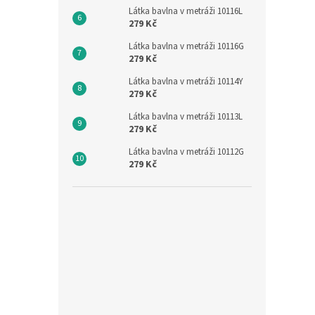
Látka bavlna v metráži 10116L
279 Kč
Látka bavlna v metráži 10116G
279 Kč
Látka bavlna v metráži 10114Y
279 Kč
Látka bavlna v metráži 10113L
279 Kč
Látka bavlna v metráži 10112G
279 Kč