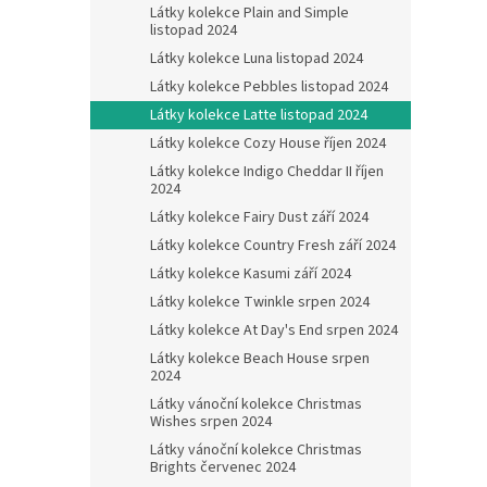
Látky kolekce Plain and Simple
listopad 2024
Látky kolekce Luna listopad 2024
Látky kolekce Pebbles listopad 2024
Látky kolekce Latte listopad 2024
Látky kolekce Cozy House říjen 2024
Látky kolekce Indigo Cheddar II říjen
2024
Látky kolekce Fairy Dust září 2024
Látky kolekce Country Fresh září 2024
Látky kolekce Kasumi září 2024
Látky kolekce Twinkle srpen 2024
Látky kolekce At Day's End srpen 2024
Látky kolekce Beach House srpen
2024
Látky vánoční kolekce Christmas
Wishes srpen 2024
Látky vánoční kolekce Christmas
Brights červenec 2024