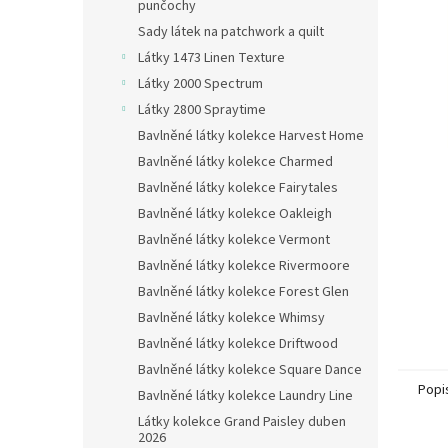
n
punčochy
e
Sady látek na patchwork a quilt
l
Látky 1473 Linen Texture
Látky 2000 Spectrum
Látky 2800 Spraytime
Bavlněné látky kolekce Harvest Home
Bavlněné látky kolekce Charmed
Bavlněné látky kolekce Fairytales
Bavlněné látky kolekce Oakleigh
Bavlněné látky kolekce Vermont
Bavlněné látky kolekce Rivermoore
Bavlněné látky kolekce Forest Glen
Bavlněné látky kolekce Whimsy
Bavlněné látky kolekce Driftwood
Bavlněné látky kolekce Square Dance
Popi
Bavlněné látky kolekce Laundry Line
Látky kolekce Grand Paisley duben
2026