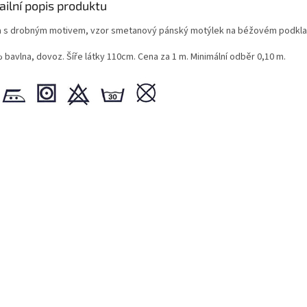
ailní popis produktu
a s drobným motivem, vzor smetanový pánský motýlek na béžovém podkla
 bavlna, dovoz. Šíře látky 110cm. Cena za 1 m. Minimální odběr 0,10 m.