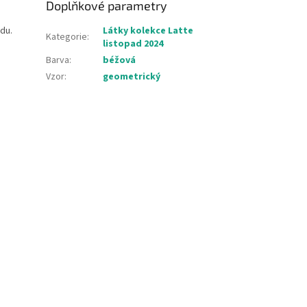
Doplňkové parametry
du.
Látky kolekce Latte
Kategorie
:
listopad 2024
Barva
:
béžová
Vzor
:
geometrický