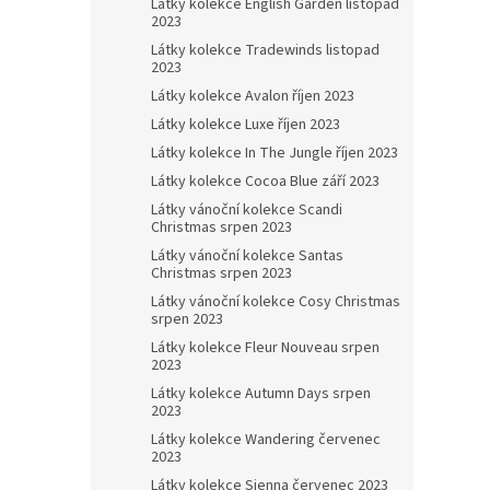
Látky kolekce English Garden listopad
2023
Látky kolekce Tradewinds listopad
2023
Látky kolekce Avalon říjen 2023
Látky kolekce Luxe říjen 2023
Látky kolekce In The Jungle říjen 2023
Látky kolekce Cocoa Blue září 2023
Látky vánoční kolekce Scandi
Christmas srpen 2023
Látky vánoční kolekce Santas
Christmas srpen 2023
Látky vánoční kolekce Cosy Christmas
srpen 2023
Látky kolekce Fleur Nouveau srpen
2023
Látky kolekce Autumn Days srpen
2023
Látky kolekce Wandering červenec
2023
Látky kolekce Sienna červenec 2023