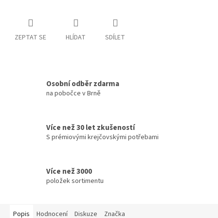
ZEPTAT SE
HLÍDAT
SDÍLET
Osobní odběr zdarma
na pobočce v Brně
Více než 30 let zkušeností
S prémiovými krejčovskými potřebami
Více než 3000
položek sortimentu
Popis
Hodnocení
Diskuze
Značka