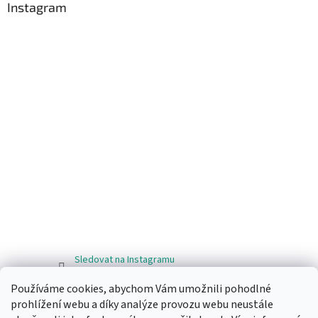
Instagram
Sledovat na Instagramu
Používáme cookies, abychom Vám umožnili pohodlné
Facebook
prohlížení webu a díky analýze provozu webu neustále