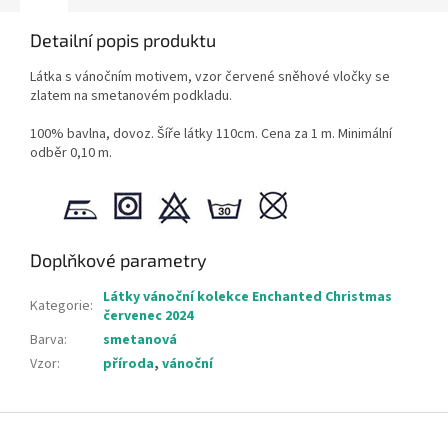
Detailní popis produktu
Látka s vánočním motivem, vzor červené sněhové vločky se
zlatem na smetanovém podkladu.
100% bavlna, dovoz. Šíře látky 110cm. Cena za 1 m. Minimální
odběr 0,10 m.
Doplňkové parametry
Látky vánoční kolekce Enchanted Christmas
Kategorie
:
červenec 2024
Barva
:
smetanová
Vzor
:
příroda
,
vánoční
Z
á