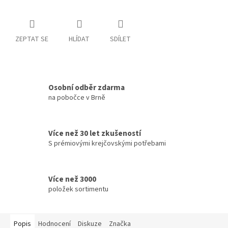
ZEPTAT SE
HLÍDAT
SDÍLET
Osobní odběr zdarma
na pobočce v Brně
Více než 30 let zkušeností
S prémiovými krejčovskými potřebami
Více než 3000
položek sortimentu
Popis
Hodnocení
Diskuze
Značka