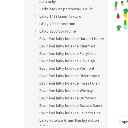
n
punčochy
e
Sady látek na patchwork a quilt
l
Látky 1473 Linen Texture
Látky 2000 Spectrum
Látky 2800 Spraytime
Bavlněné látky kolekce Harvest Home
Bavlněné látky kolekce Charmed
Bavlněné látky kolekce Fairytales
Bavlněné látky kolekce Oakleigh
Bavlněné látky kolekce Vermont
Bavlněné látky kolekce Rivermoore
Bavlněné látky kolekce Forest Glen
Bavlněné látky kolekce Whimsy
Bavlněné látky kolekce Driftwood
Bavlněné látky kolekce Square Dance
Bavlněné látky kolekce Laundry Line
Látky kolekce Grand Paisley duben
Popi
2026