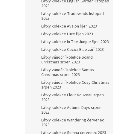
Látky kolekce English Garden listopad
2023
Látky kolekce Tradewinds listopad
2023
Látky kolekce Avalon říjen 2023
Látky kolekce Luxe říjen 2023
Látky kolekce In The Jungle říjen 2023
Látky kolekce Cocoa Blue září 2023
Látky vánoční kolekce Scandi
Christmas srpen 2023
Látky vánoční kolekce Santas
Christmas srpen 2023
Látky vánoční kolekce Cosy Christmas
srpen 2023
Látky kolekce Fleur Nouveau srpen
2023
Látky kolekce Autumn Days srpen
2023
Látky kolekce Wandering červenec
2023
Látky kolekce Sienna červenec 2023