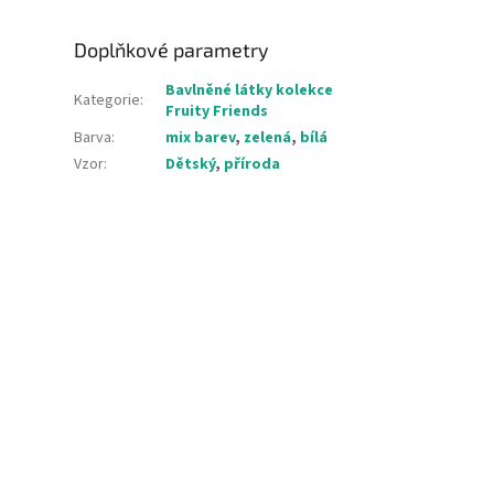
Doplňkové parametry
Bavlněné látky kolekce
Kategorie
:
Fruity Friends
Barva
:
mix barev
,
zelená
,
bílá
Vzor
:
Dětský
,
příroda