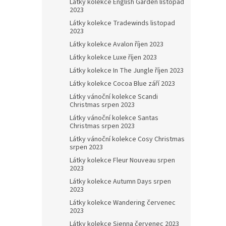
Látky kolekce English Garden listopad
2023
Látky kolekce Tradewinds listopad
2023
Látky kolekce Avalon říjen 2023
Látky kolekce Luxe říjen 2023
Látky kolekce In The Jungle říjen 2023
Látky kolekce Cocoa Blue září 2023
Látky vánoční kolekce Scandi
Christmas srpen 2023
Látky vánoční kolekce Santas
Christmas srpen 2023
Látky vánoční kolekce Cosy Christmas
srpen 2023
Látky kolekce Fleur Nouveau srpen
2023
Látky kolekce Autumn Days srpen
2023
Látky kolekce Wandering červenec
2023
Látky kolekce Sienna červenec 2023