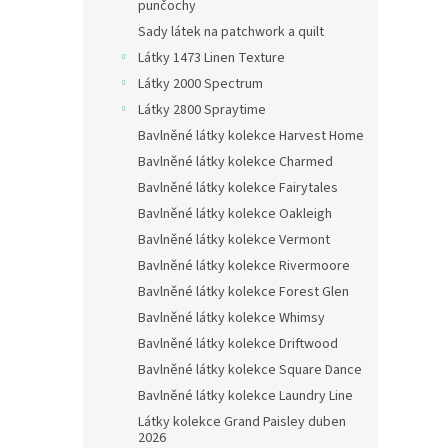
n
punčochy
e
Sady látek na patchwork a quilt
l
Látky 1473 Linen Texture
Látky 2000 Spectrum
Látky 2800 Spraytime
Bavlněné látky kolekce Harvest Home
Bavlněné látky kolekce Charmed
Bavlněné látky kolekce Fairytales
Bavlněné látky kolekce Oakleigh
Bavlněné látky kolekce Vermont
Bavlněné látky kolekce Rivermoore
Bavlněné látky kolekce Forest Glen
Bavlněné látky kolekce Whimsy
Bavlněné látky kolekce Driftwood
Bavlněné látky kolekce Square Dance
Bavlněné látky kolekce Laundry Line
Látky kolekce Grand Paisley duben
2026