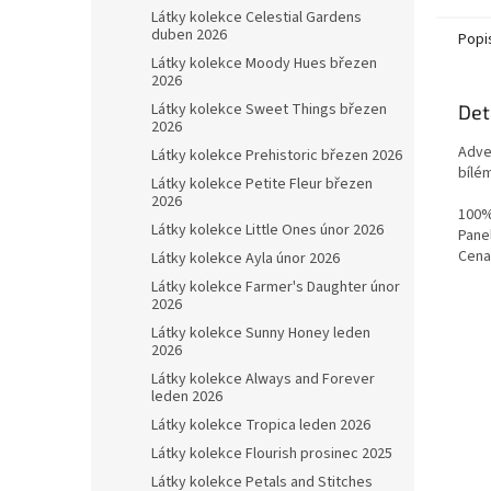
Látky kolekce Celestial Gardens
duben 2026
Popi
Látky kolekce Moody Hues březen
2026
Látky kolekce Sweet Things březen
Det
2026
Adve
Látky kolekce Prehistoric březen 2026
bílé
Látky kolekce Petite Fleur březen
2026
100%
Látky kolekce Little Ones únor 2026
Pane
Cena
Látky kolekce Ayla únor 2026
Látky kolekce Farmer's Daughter únor
2026
Látky kolekce Sunny Honey leden
2026
Látky kolekce Always and Forever
leden 2026
Látky kolekce Tropica leden 2026
Látky kolekce Flourish prosinec 2025
Látky kolekce Petals and Stitches