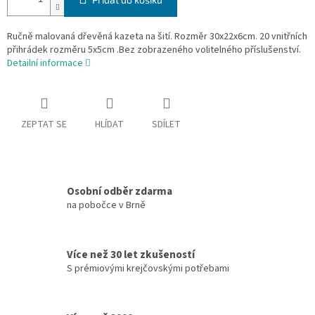
Ručně malovaná dřevěná kazeta na šití. Rozměr 30x22x6cm. 20 vnitřních
přihrádek rozměru 5x5cm .Bez zobrazeného volitelného příslušenství.
Detailní informace
ZEPTAT SE
HLÍDAT
SDÍLET
Osobní odběr zdarma
na pobočce v Brně
Více než 30 let zkušeností
S prémiovými krejčovskými potřebami