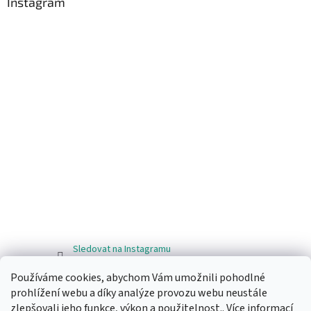
Instagram
Sledovat na Instagramu
Používáme cookies, abychom Vám umožnili pohodlné
Facebook
prohlížení webu a díky analýze provozu webu neustále
zlepšovali jeho funkce, výkon a použitelnost.. Více informací