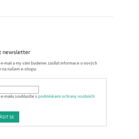
t newsletter
j e-mail a my vám budeme zasílat informace o nových
 na našem e-shopu.
 e-mailu souhlasíte s
podmínkami ochrany osobních
ÁSIT SE