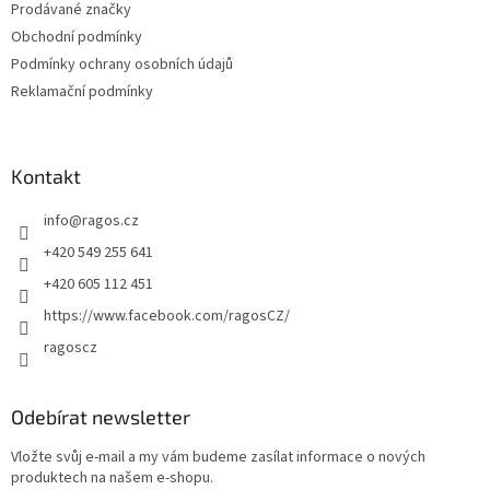
Prodávané značky
Obchodní podmínky
Podmínky ochrany osobních údajů
Reklamační podmínky
Kontakt
info
@
ragos.cz
+420 549 255 641
+420 605 112 451
https://www.facebook.com/ragosCZ/
ragoscz
Odebírat newsletter
Vložte svůj e-mail a my vám budeme zasílat informace o nových
produktech na našem e-shopu.