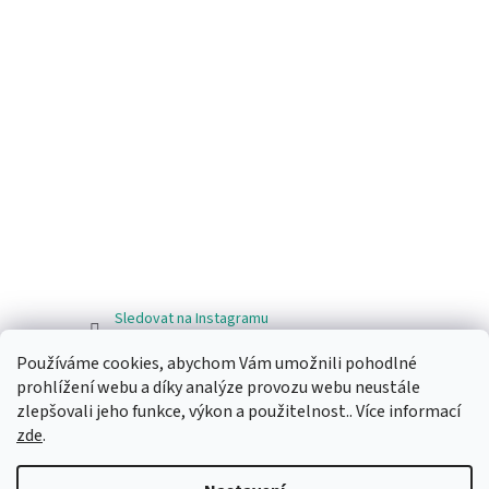
Sledovat na Instagramu
Používáme cookies, abychom Vám umožnili pohodlné
Facebook
prohlížení webu a díky analýze provozu webu neustále
zlepšovali jeho funkce, výkon a použitelnost.. Více informací
zde
.