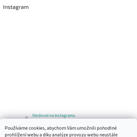
Instagram
Sledovat na Instagramu
Používáme cookies, abychom Vám umožnili pohodlné
Facebook
prohlížení webu a díky analýze provozu webu neustále