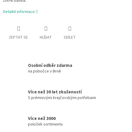
100% bavlna.
Detailní informace
ZEPTAT SE
HLÍDAT
SDÍLET
Osobní odběr zdarma
na pobočce v Brně
Více než 30 let zkušeností
S prémiovými krejčovskými potřebami
Více než 3000
položek sortimentu