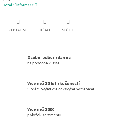
Detailní informace
ZEPTAT SE
HLÍDAT
SDÍLET
Osobní odběr zdarma
na pobočce v Brně
Více než 30 let zkušeností
S prémiovými krejčovskými potřebami
Více než 3000
položek sortimentu