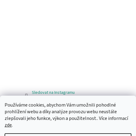
Sledovat na Instagramu
Používáme cookies, abychom Vám umožnili pohodlné
Facebook
prohlížení webu a díky analýze provozu webu neustále
zlepšovali jeho funkce, výkon a použitelnost.. Více informací
zde
.