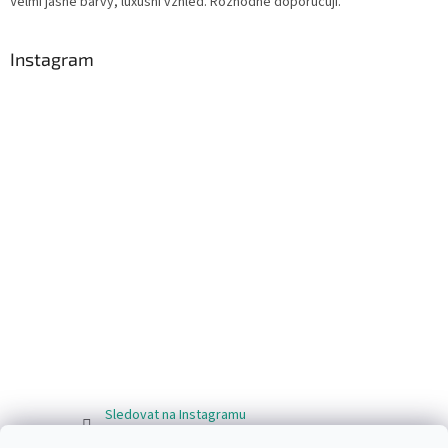
Velmi jasné barvy, luxusní vzhled. Rozhodně doporučuji.
Instagram
Sledovat na Instagramu