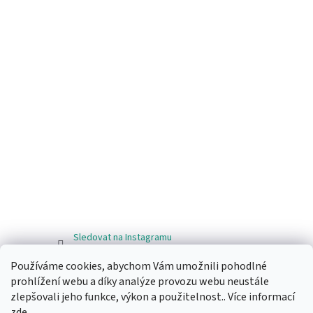
Sledovat na Instagramu
Používáme cookies, abychom Vám umožnili pohodlné
Facebook
prohlížení webu a díky analýze provozu webu neustále
zlepšovali jeho funkce, výkon a použitelnost.. Více informací
zde
.