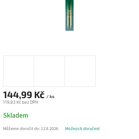
144,99 Kč
/ ks
119,83 Kč bez DPH
Měrná
Skladem
cena:
Můžeme doručit do:
12.8.2026
Možnosti doručení