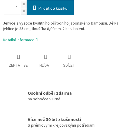
Přidat do košíku
Jehlice z vysoce kvalitního přírodního japonského bambusu. Délka
jehlice je 35 cm, tloušťka 8,00mm. 2 ks v balení.
Detailní informace
ZEPTAT SE
HLÍDAT
SDÍLET
Osobní odběr zdarma
na pobočce v Brně
Více než 30 let zkušeností
S prémiovými krejčovskými potřebami