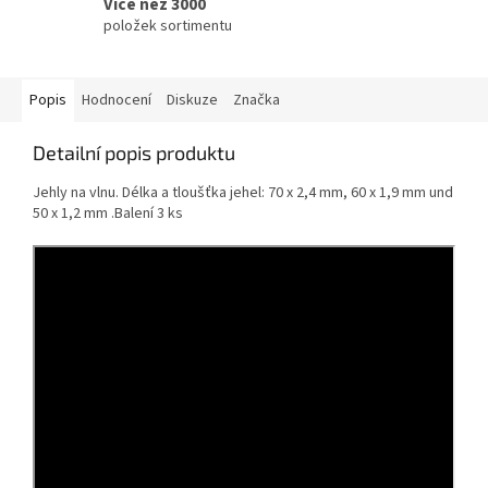
Více než 3000
položek sortimentu
Popis
Hodnocení
Diskuze
Značka
Detailní popis produktu
Jehly na vlnu. Délka a tloušťka jehel:
70 x 2,4 mm, 60 x 1,9 mm und
50 x 1,2 mm .
Balení 3 ks