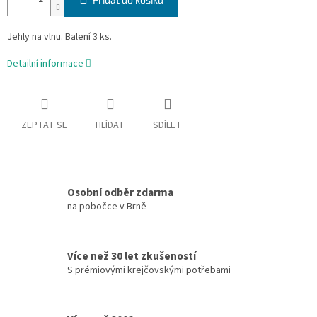
Jehly na vlnu. Balení 3 ks.
Detailní informace
ZEPTAT SE
HLÍDAT
SDÍLET
Osobní odběr zdarma
na pobočce v Brně
Více než 30 let zkušeností
S prémiovými krejčovskými potřebami