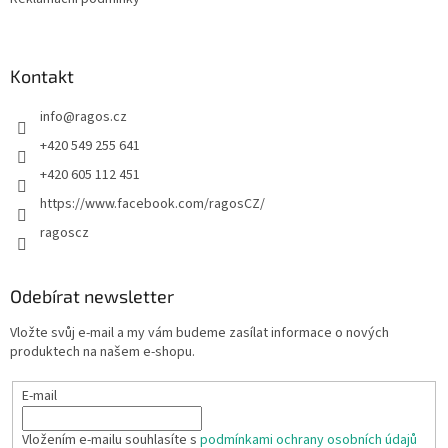
Kontakt
info
@
ragos.cz
+420 549 255 641
+420 605 112 451
https://www.facebook.com/ragosCZ/
ragoscz
Odebírat newsletter
Vložte svůj e-mail a my vám budeme zasílat informace o nových
produktech na našem e-shopu.
E-mail
Vložením e-mailu souhlasíte s
podmínkami ochrany osobních údajů