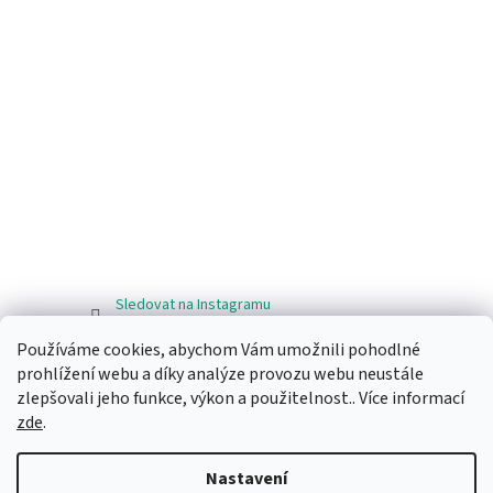
Sledovat na Instagramu
Používáme cookies, abychom Vám umožnili pohodlné
Facebook
prohlížení webu a díky analýze provozu webu neustále
zlepšovali jeho funkce, výkon a použitelnost.. Více informací
zde
.
Nastavení
Vytvořil Shoptet