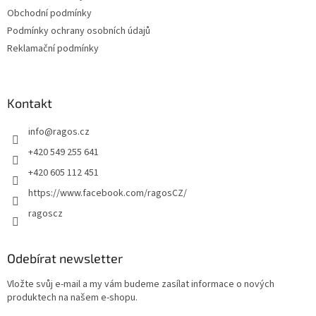
Obchodní podmínky
Podmínky ochrany osobních údajů
Reklamační podmínky
Kontakt
info
@
ragos.cz
+420 549 255 641
+420 605 112 451
https://www.facebook.com/ragosCZ/
ragoscz
Odebírat newsletter
Vložte svůj e-mail a my vám budeme zasílat informace o nových
produktech na našem e-shopu.