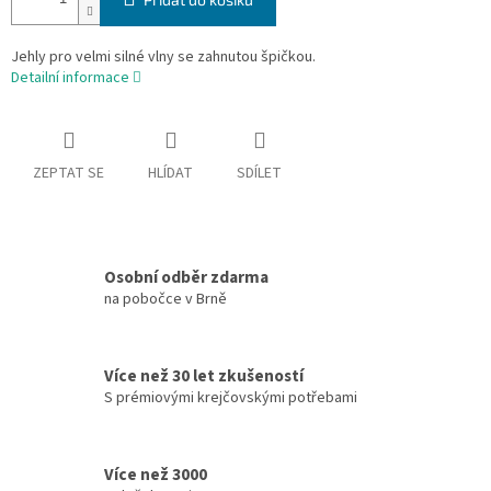
Jehly pro velmi silné vlny se zahnutou špičkou.
Detailní informace
ZEPTAT SE
HLÍDAT
SDÍLET
Osobní odběr zdarma
na pobočce v Brně
Více než 30 let zkušeností
S prémiovými krejčovskými potřebami
Více než 3000