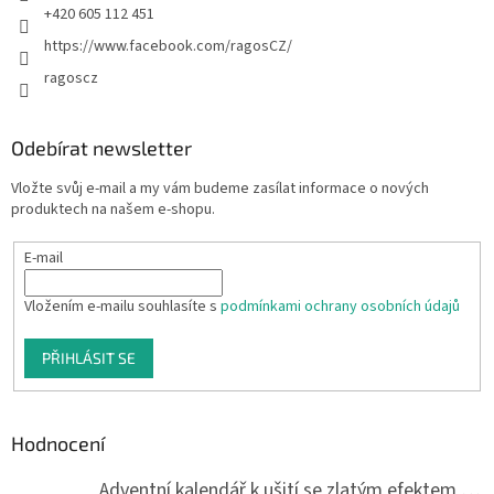
+420 605 112 451
https://www.facebook.com/ragosCZ/
ragoscz
Odebírat newsletter
Vložte svůj e-mail a my vám budeme zasílat informace o nových
produktech na našem e-shopu.
E-mail
Vložením e-mailu souhlasíte s
podmínkami ochrany osobních údajů
PŘIHLÁSIT SE
Hodnocení
Adventní kalendář k ušití se zlatým efektem 042Q