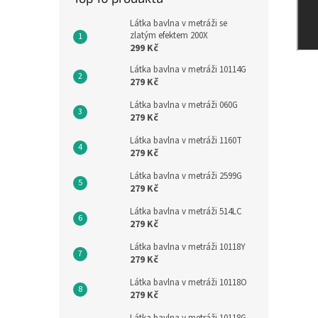
Látka bavlna v metráži se
zlatým efektem 200X
299 Kč
Látka bavlna v metráži 10114G
279 Kč
Látka bavlna v metráži 060G
279 Kč
Látka bavlna v metráži 1160T
279 Kč
Látka bavlna v metráži 2599G
279 Kč
Látka bavlna v metráži 514LC
279 Kč
Látka bavlna v metráži 10118Y
279 Kč
Látka bavlna v metráži 10118O
279 Kč