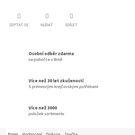
ZEPTAT SE
HLÍDAT
SDÍLET
Osobní odběr zdarma
na pobočce v Brně
Více než 30 let zkušeností
S prémiovými krejčovskými potřebami
Více než 3000
položek sortimentu
Popis
Hodnocení
Diskuze
Značka