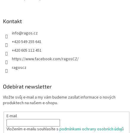
Kontakt
info
@
ragos.cz
+420 549 255 641
+420 605 112 451
https://www.facebook.com/ragosCZ/
ragoscz
Odebírat newsletter
Vložte svůj e-mail a my vám budeme zasílat informace o nových
produktech na našem e-shopu.
E-mail
Vložením e-mailu souhlasíte s
podmínkami ochrany osobních údajů