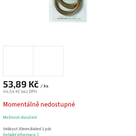
53,89 Kč
/ ks
44,54 Kč bez DPH
Měrná
Momentálně nedostupné
cena:
Možnosti doručení
Velikost 30mm.Balení 1 pár.
Detailní informace