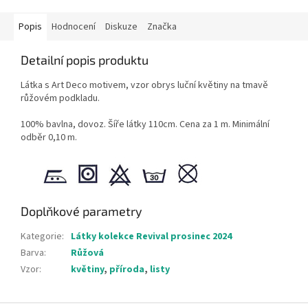
Popis
Hodnocení
Diskuze
Značka
Detailní popis produktu
Látka s Art Deco motivem, vzor obrys luční květiny na tmavě
růžovém podkladu.
100% bavlna, dovoz. Šíře látky 110cm. Cena za 1 m. Minimální
odběr 0,10 m.
Doplňkové parametry
Kategorie
:
Látky kolekce Revival prosinec 2024
Barva
:
Růžová
Vzor
:
květiny
,
příroda
,
listy