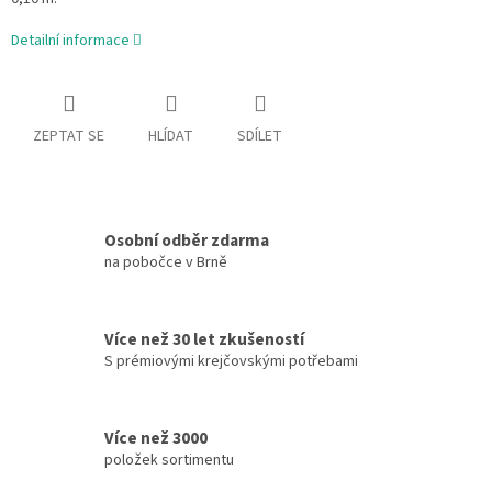
Detailní informace
ZEPTAT SE
HLÍDAT
SDÍLET
Osobní odběr zdarma
na pobočce v Brně
Více než 30 let zkušeností
S prémiovými krejčovskými potřebami
Více než 3000
položek sortimentu