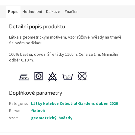
Popis
Hodnocení
Diskuze
Značka
Detailní popis produktu
Látka s geometrickým motivem, vzor růžové hvězdy na tmavě
fialovém podkladu.
100% bavlna, dovoz. Šíře látky 110cm. Cena za 1 m. Minimální
odběr 0,10 m.
Doplňkové parametry
Kategorie
:
Látky kolekce Celestial Gardens duben 2026
Barva
:
fialová
Vzor
:
geometrický
,
hvězdy