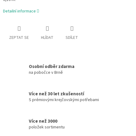
Detailní informace
ZEPTAT SE
HLÍDAT
SDÍLET
Osobní odběr zdarma
na pobočce v Brně
Více než 30 let zkušeností
S prémiovými krejčovskými potřebami
Více než 3000
položek sortimentu