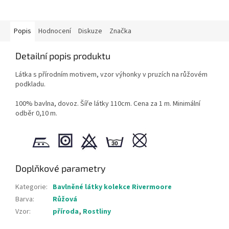
Popis
Hodnocení
Diskuze
Značka
Detailní popis produktu
Látka s přírodním motivem, vzor výhonky v pruzích na růžovém
podkladu.
100% bavlna, dovoz. Šíře látky 110cm. Cena za 1 m. Minimální
odběr 0,10 m.
Doplňkové parametry
Kategorie
:
Bavlněné látky kolekce Rivermoore
Barva
:
Růžová
Vzor
:
příroda
,
Rostliny