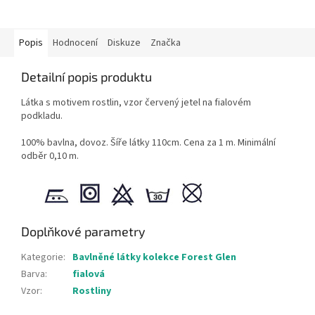
Popis
Hodnocení
Diskuze
Značka
Detailní popis produktu
Látka s motivem rostlin, vzor červený jetel na fialovém
podkladu.
100% bavlna, dovoz. Šíře látky 110cm. Cena za 1 m. Minimální
odběr 0,10 m.
Doplňkové parametry
Kategorie
:
Bavlněné látky kolekce Forest Glen
Barva
:
fialová
Vzor
:
Rostliny